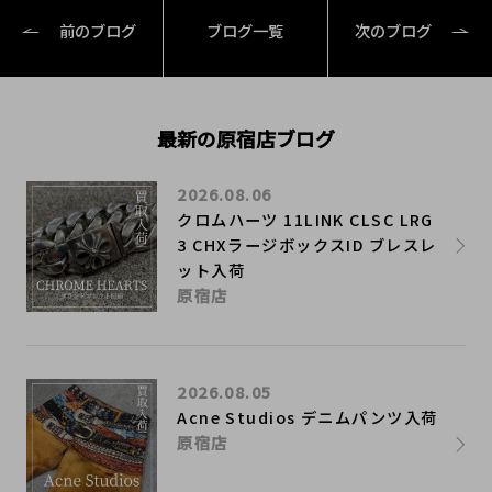
前のブログ
ブログ一覧
次のブログ
最新の原宿店ブログ
2026.08.06
クロムハーツ 11LINK CLSC LRG
3 CHXラージボックスID ブレスレ
ット入荷
原宿店
2026.08.05
Acne Studios デニムパンツ入荷
原宿店