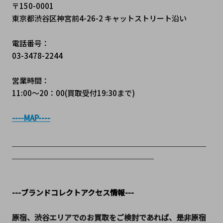
〒150-0001
東京都渋谷区神宮前4-26-2 キャットストリート沿い
電話番号：
03-3478-2244
営業時間：
11:00～20：00(買取受付19:30まで)
----MAP----
＿＿＿＿＿＿＿＿＿＿＿＿＿＿＿＿＿＿＿＿＿＿＿＿＿＿
＿＿＿＿＿＿＿＿＿＿＿＿＿＿＿＿＿＿＿
---ブランドコレクトアクセス情報---
原宿、渋谷エリアでのお買取をご検討であれば、是非原宿