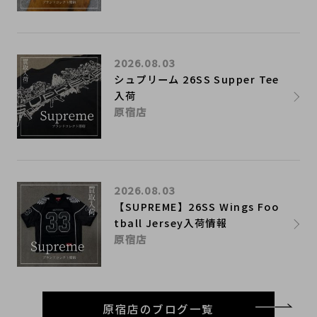
2026.08.03
シュプリーム 26SS Supper Tee
入荷
原宿店
2026.08.03
【SUPREME】26SS Wings Foo
tball Jersey入荷情報
原宿店
原宿店のブログ一覧