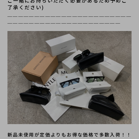
ご一緒にお持ちいただく必要があるため予めご
了承ください)
＿＿＿＿＿＿＿＿＿＿＿＿＿＿＿＿＿＿＿＿＿＿＿
＿＿＿＿＿＿＿＿＿＿＿＿＿＿＿＿＿＿＿＿＿
新品未使用が定価よりもお得な価格で多数入荷！！