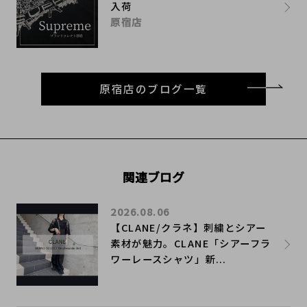
入荷
原宿店
原宿店のブログ一覧
関連ブログ
2026.08.06
【CLANE/クラネ】刺繍とシアー
素材が魅力。CLANE「シアーフラ
ワーレースシャツ」新...