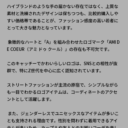
ハイブランドのような手の届かない存在ではなく、上質な
素材と洗練されたデザインは保ちつつも、比較的購入しや
すい価格帯であることが、ファッション感度の高い若者に
とって大きな魅力となっています。
 象徴的なハートと「A」を組み合わせたロゴマーク「AMI D
E COEUR（アミ ドゥ クール）」の存在も不可欠です。
このキャッチーでかわいらしいロゴは、SNSとの相性が抜
群で、特にZ世代を中心に広く認知されています。
ストリートファッションが主流の原宿で、シンプルながら
も一目でわかるロゴアイテムは、コーディネートのアクセ
ントとして活躍します。
 また、ジェンダーレスでユニセックスなアイテムが多いこ
とも支持される理由です。性別を問わずに着用できるアイ
テムが多いため、カップルや友人とのお揃いコーデを楽し