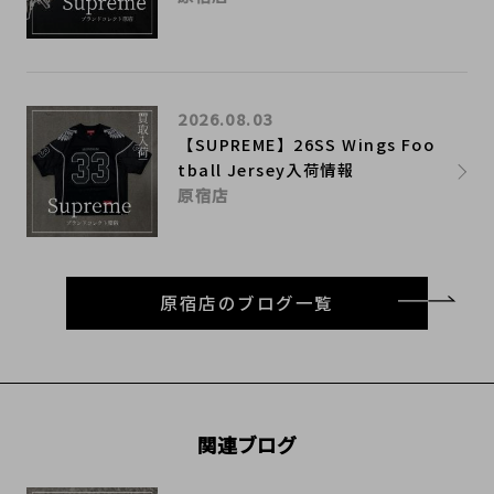
2026.08.03
【SUPREME】26SS Wings Foo
tball Jersey入荷情報
原宿店
原宿店のブログ一覧
関連ブログ