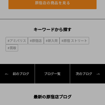
原宿店の商品を見る
キーワードから探す
#アミパリス
#原宿店
#新入荷
#原宿 ストリート
#買取
前のブログ
ブログ一覧
次のブログ
最新の原宿店ブログ