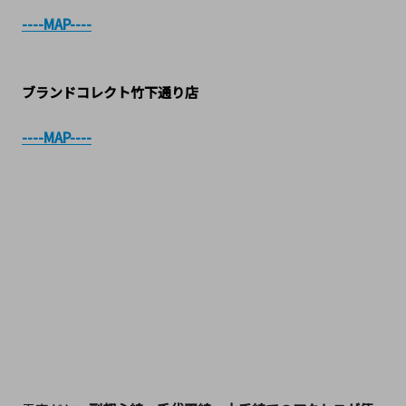
----MAP----
ブランドコレクト竹下通り店
----MAP----