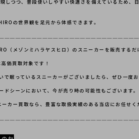
体現しつつ、普段使いしやすい快適さを備えているため、
ASUHIROの世界観を足元から体感できます。
＿＿＿＿＿＿＿＿＿＿＿＿＿＿＿＿＿＿＿＿＿＿＿＿＿
YASUHIRO（メゾンミハラヤスヒロ）のスニーカーを販売す
ルは高価買取対象です！
いで眠っているスニーカーがございましたら、ぜひ一度
ードシーンにおいて、今が売り時の可能性もございます。
IROのスニーカー買取なら、豊富な取扱実績のある当店にお任せ
＿＿＿＿＿＿＿＿＿＿＿＿＿＿＿＿＿＿＿＿＿＿＿＿＿
るのか