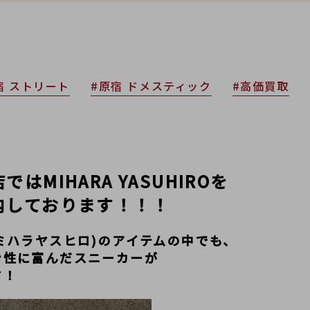
宿 ストリート
#原宿 ドメスティック
#高価買取
MIHARA YASUHIROを
内しております！！！
RO(ミハラヤスヒロ)のアイテムの中でも、
ン性に富んだスニーカーが
す！