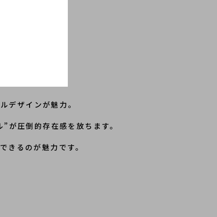
なソールデザインが魅力。
ル”が圧倒的存在感を放ちます。
できるのが魅力です。