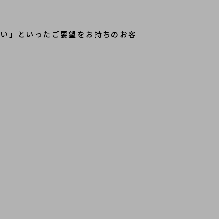
で売りたい」といったご要望をお持ちのお客
＿＿＿