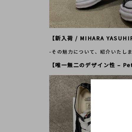
【新入荷 / MIHARA YASUHI
-その魅力について、紹介いたし
【唯一無二のデザイン性 – Pet