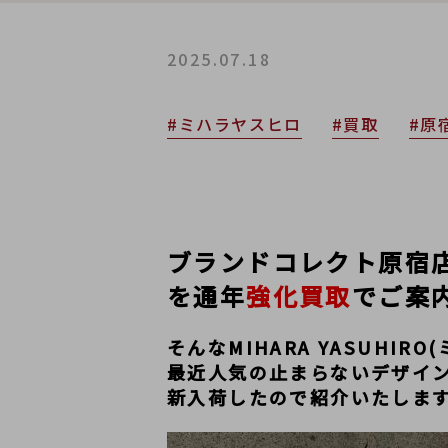
2025.07.18
#ミハラヤスヒロ
#買取
#原
ブランドコレクト原宿店では
を通年
強化買取
でご案
そんなMIHARA YASUHI
最近人気の止まらないデザイ
新入荷したので紹介いたしま