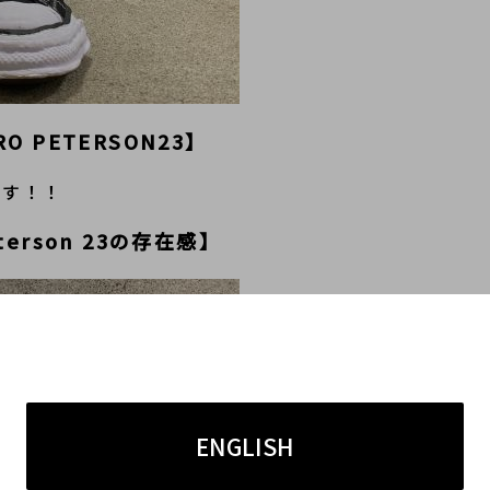
RO PETERSON23】
ます！！
erson 23の存在感】
ENGLISH