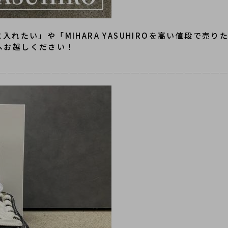
に手に入れたい」や「MIHARA YASUHIROを高い値段
店へお越しください！
＿＿＿＿＿＿＿＿＿＿＿＿＿＿＿＿＿＿＿＿＿＿＿＿＿