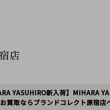
宿店
RA YASUHIRO新入荷】MIHARA 
/お買取ならブランドコレクト原宿店