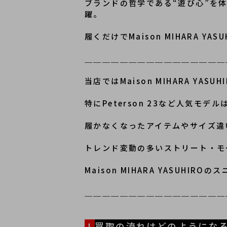
ブランドの哲学である“遊び心”を
躍。
履くだけでMaison MIHARA Y
＿＿＿＿＿＿＿＿＿＿＿＿＿＿＿＿
当店ではMaison MIHARA 
特にPeterson 23など人気モデ
履かなくなったアイテムやサイズ違
トレンド変動の多いストリート・モ
Maison MIHARA YASUH
＿＿＿＿＿＿＿＿＿＿＿＿＿＿＿＿
！
買取の流れはどのようにな