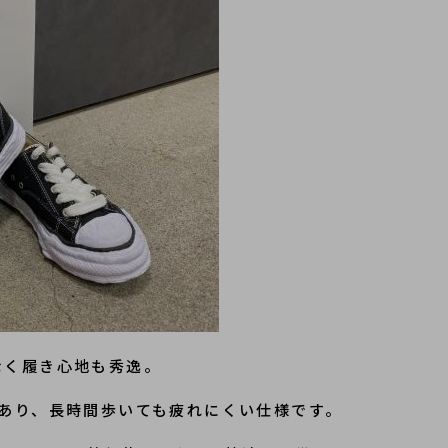
でなく履き心地も秀逸。
あり、長時間歩いても疲れにくい仕様です。