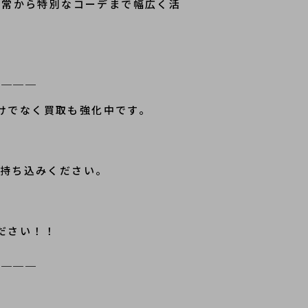
日常から特別なコーデまで幅広く活
＿＿＿＿
るだけでなく買取も強化中です。
お持ち込みください。
ください！！
＿＿＿＿