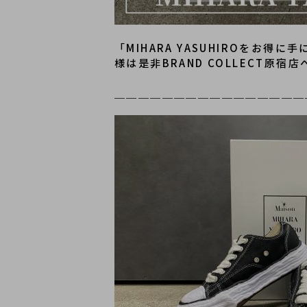
「MIHARA YASUHIROをお得
様は是非BRAND COLLECT原宿
＿＿＿＿＿＿＿＿＿＿＿＿＿＿＿＿