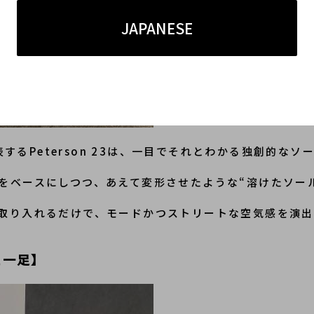
JAPANESE
ROを代表するPeterson 23は、一目でそれとわかる独創的
をベースにしつつ、あえて変形させたような“溶けたソー
取り入れるだけで、モードかつストリートな空気感を演出
た一足】