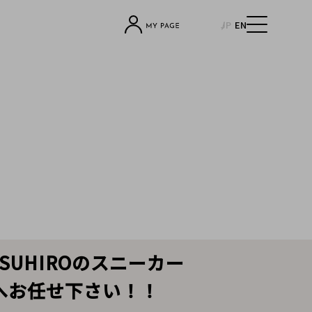
JP
EN
YASUHIROのスニーカー
へお任せ下さい！！