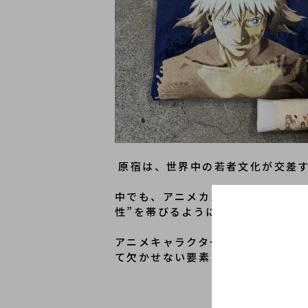
 原宿は、世界中の若者文化が交差
中でも、アニメカルチャーはストリ
性”を帯びるようになりました。
アニメキャラクターが見せる“壊れ
て欠かせない要素となっています。