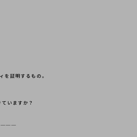
ィを証明するもの。
きていますか？
＿＿＿＿