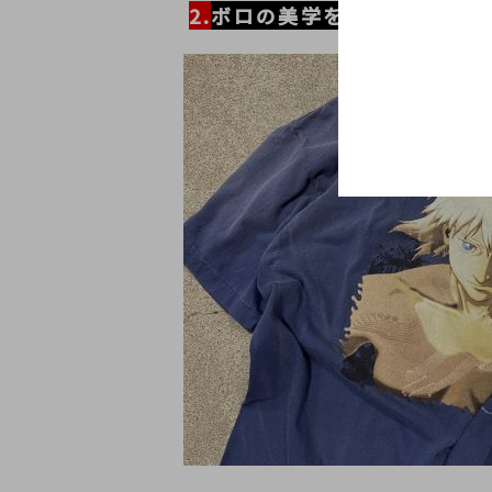
2.
ボロの美学を体現する2型