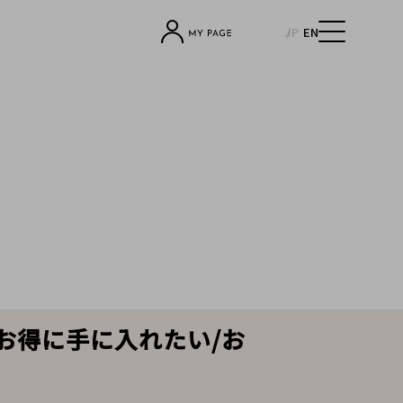
JP
EN
aelをお得に手に入れたい/お