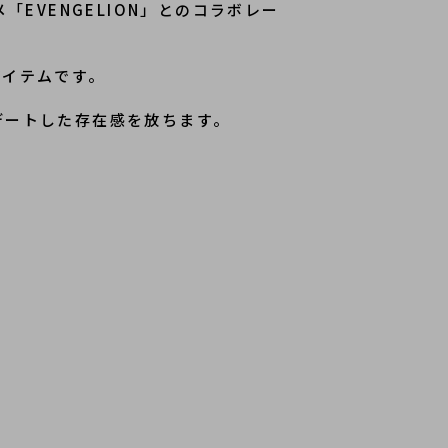
ンアイテムです。
デートした存在感を放ちます。