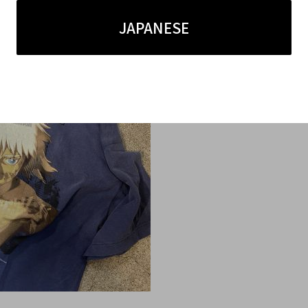
JAPANESE