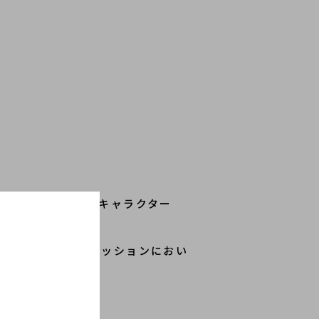
ム以降、街全体が“キャラクター
性が高く、今やファッションにおい