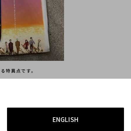
する特異点です。
ートファッションと強く結びつき、90年代の裏原宿ブー
てもなお輝く姿”は、裏原宿が愛してきた退廃美とも親和
ENGLISH