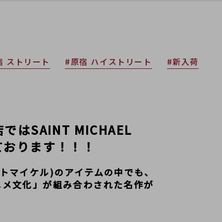
宿 ストリート
#原宿 ハイストリート
#新入荷
SAINT MICHAEL
ております！！！
(セントマイケル)のアイテムの中でも、
ニメ文化」が組み合わされた名作が
！