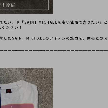
手に入れたい」や「SAINT MICHAELを高い値段で売りた
越しください！
したSAINT MICHAELのアイテムの魅力を、原宿と
＿＿＿＿＿＿＿＿＿＿＿＿＿＿＿＿＿＿＿＿＿＿＿＿＿