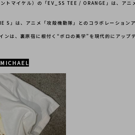
T IN THE S」は、アニメ「攻殻機動隊」とのコラボレーショ
インは、裏原宿に根付く“ボロの美学”を現代的にアップ
MICHAEL