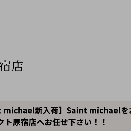
宿店
t michael新入荷】Saint mich
クト原宿店へお任せ下さい！！