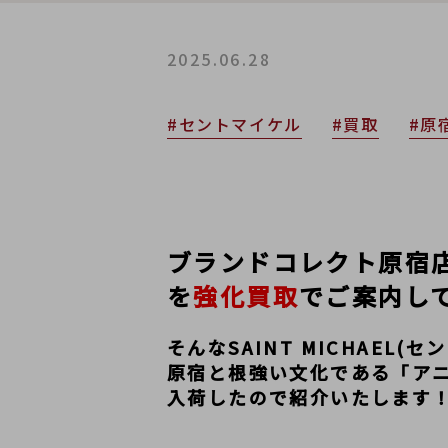
2025.06.28
#セントマイケル
#買取
#原
ブランドコレクト原宿店では
を
強化買取
でご案内し
そんなSAINT MICHAEL
原宿と根強い文化である「ア
入荷したので紹介いたします