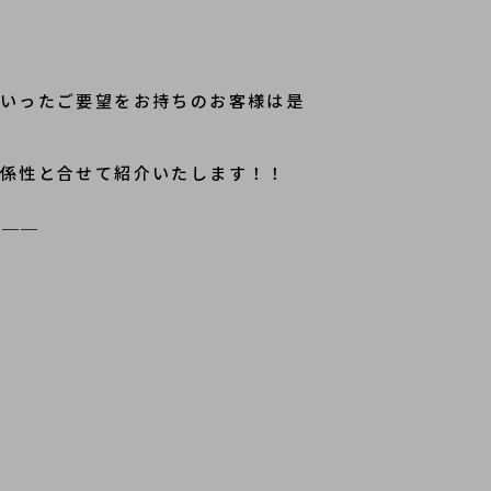
い」といったご要望をお持ちのお客様は是
の関係性と合せて紹介いたします！！
＿＿＿