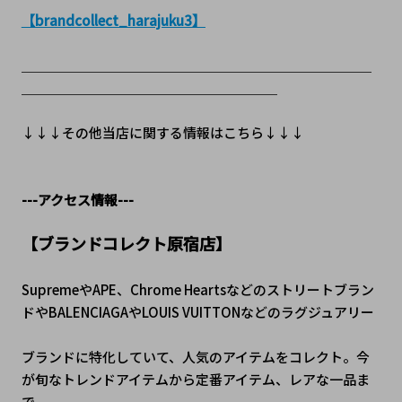
【brandcollect_harajuku3】
＿＿＿＿＿＿＿＿＿＿＿＿＿＿＿＿＿＿＿＿＿＿＿＿＿＿
＿＿＿＿＿＿＿＿＿＿＿＿＿＿＿＿＿＿＿
↓↓↓その他当店に関する情報はこちら↓↓↓
---アクセス情報---
【ブランドコレクト原宿店】
SupremeやAPE、Chrome Heartsなどのストリートブラン
ドやBALENCIAGAやLOUIS VUITTONなどのラグジュアリー
ブランドに特化していて、人気のアイテムをコレクト。今
が旬なトレンドアイテムから定番アイテム、レアな一品ま
で