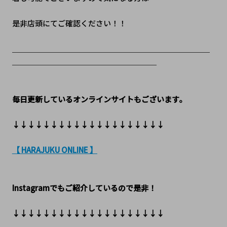
是非店頭にてご確認ください！！
＿＿＿＿＿＿＿＿＿＿＿＿＿＿＿＿＿＿＿＿＿＿＿＿＿＿
＿＿＿＿＿＿＿＿＿＿＿＿＿＿＿＿＿＿＿
毎日更新しているオンラインサイトもございます。
↓↓↓↓↓↓↓↓↓↓↓↓↓↓↓↓↓↓↓↓
【 HARAJUKU ONLINE 】
Instagramでもご紹介しているので是非！
↓↓↓↓↓↓↓↓↓↓↓↓↓↓↓↓↓↓↓↓