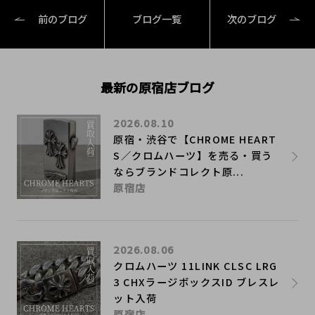
前のブログ
ブログ一覧
次のブログ
最新の原宿店ブログ
2026.08.10
原宿・渋谷で【CHROME HEART
S／クロムハーツ】を売る・買う
ならブランドコレクト原...
原宿店
2026.08.06
クロムハーツ 11LINK CLSC LRG
3 CHXラージボックスID ブレスレ
ット入荷
原宿店