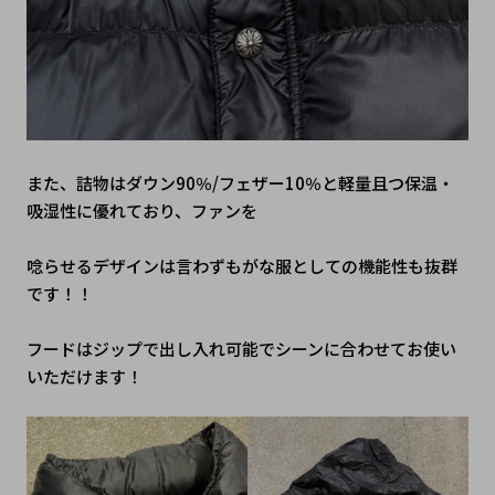
また、詰物はダウン90％/フェザー10％と軽量且つ保温・
吸湿性に優れており、ファンを
唸らせるデザインは言わずもがな服としての機能性も抜群
です！！
フードはジップで出し入れ可能でシーンに合わせてお使い
いただけます！