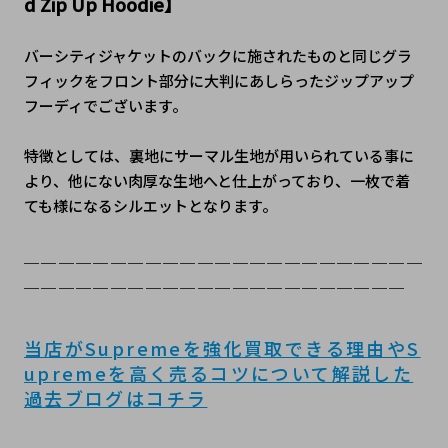
d Zip Up Hoodie】
バーシティジャケットのバックに施されたものと同じグラ
フィックをフロント部分に大判にあしらったジップアップ
フーディでございます。
特徴としては、裏地にサーマル生地が用いられている事に
より、他にない肉厚な生地へと仕上がっており、一枚で着
ても様になるシルエットとなります。
＿＿＿＿＿＿＿＿＿＿＿＿＿＿＿＿＿＿＿＿＿＿＿
＿＿＿＿＿＿＿＿＿＿＿＿＿＿＿＿＿＿＿＿＿＿
当店がSupremeを強化買取できる理由やS
upremeを高く売るコツについて解説した
過去ブログはコチラ