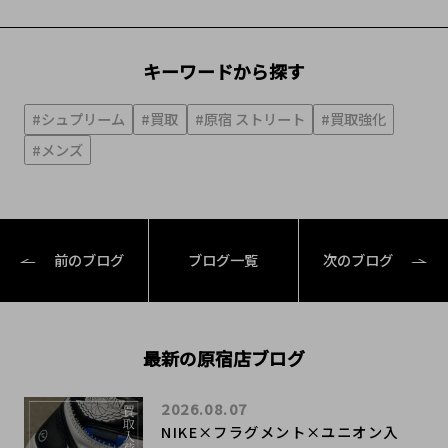
キーワードから探す
#シュプリーム
#買取
#原宿 ストリート
#買取強化
#メンズ
前のブログ
ブログ一覧
次のブログ
最新の原宿店ブログ
2026.08.07
NIKE×フラグメント×ユニオン入