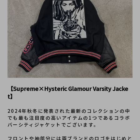
【Supreme×Hysteric Glamour Varsity Jacke
t】
2024年秋冬に発表された最新のコレクションの中
でも最も注目度の高いアイテムの1つであるコラボ
バーシティジャケットでございます。
フロントや袖部分には両ブランドのロゴをはじめと