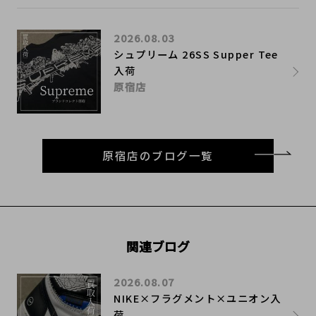
2026.08.03
シュプリーム 26SS Supper Tee
入荷
原宿店
原宿店のブログ一覧
関連ブログ
2026.08.07
NIKE×フラグメント×ユニオン入
荷