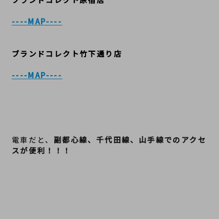
----MAP----
ブランドコレクト竹下通り店
----MAP----
電車だと、
副都心線、千代田線、山手線でのアクセ
スが便利！！！