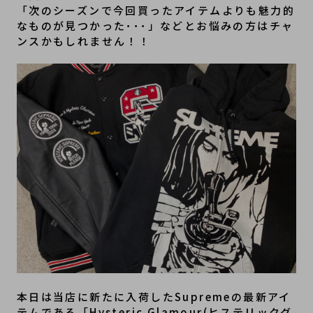
「次のシーズンで今回買ったアイテムよりも魅力的
なものが見つかった･･･」などとお悩みの方はチャ
ンスかもしれません！！
本日は当店に新たに入荷したSupremeの最新アイ
テムである「Hysteric Glamour(ヒステリックグ