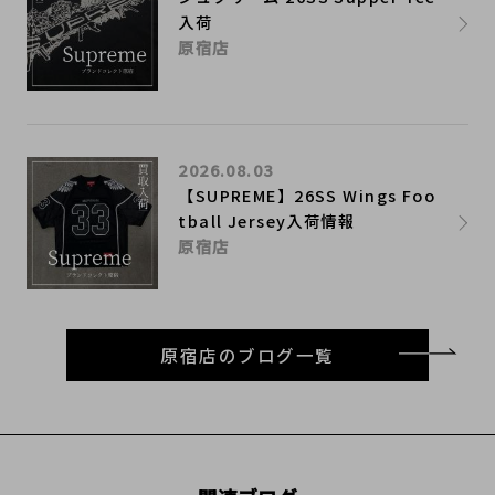
入荷
原宿店
2026.08.03
【SUPREME】26SS Wings Foo
tball Jersey入荷情報
原宿店
原宿店のブログ一覧