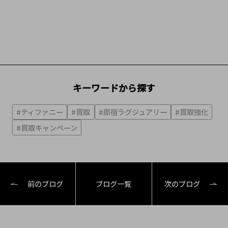
キーワードから探す
#ティファニー
#買取
#原宿ラグジュアリー
#買取強化
#買取キャンペーン
前のブログ
ブログ一覧
次のブログ