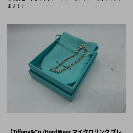
ます！！
【Tiffany&Co./
HardWear マイクロリンク ブレ