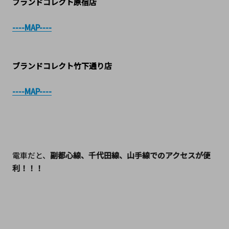
ブランドコレクト原宿店
----MAP----
ブランドコレクト竹下通り店
----MAP----
電車だと、
副都心線、千代田線、山手線でのアクセスが便
利！！！