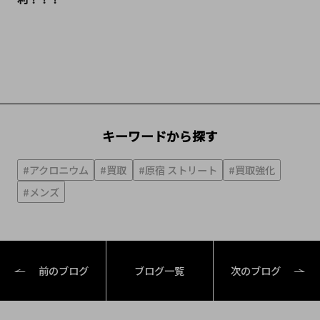
キーワードから探す
#アクロニウム
#買取
#原宿 ストリート
#買取強化
#メンズ
前のブログ
ブログ一覧
次のブログ