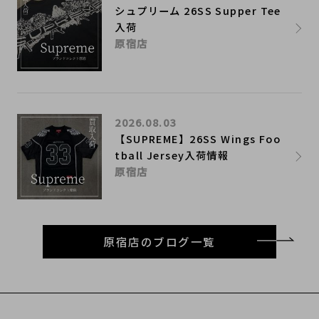
シュプリーム 26SS Supper Tee
入荷
原宿店
2026.08.03
【SUPREME】26SS Wings Foo
tball Jersey入荷情報
原宿店
原宿店のブログ一覧