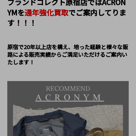
ブランドコレクト原宿店ではACRON
YMを
通年強化買取
でご案内してりま
す！！！
原宿で20年以上店を構え、培った経験と様々な販
路による販売実績からご満足いただけるご案内い
たします！