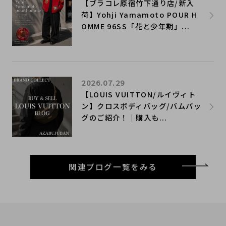
【ブラコレ原宿竹下通り店/新入
荷】Yohji Yamamoto POUR H
OMME 96SS「花と少年期」...
2026.07.29
【LOUIS VUITTON/ルイヴィト
ン】クロスボディバッグ/バムバッ
グのご紹介！｜購入も...
関連ブログ一覧をみる