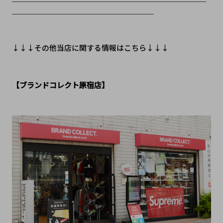
＿＿＿＿＿＿＿＿＿＿＿＿＿＿＿＿＿＿＿
↓↓↓その他当店に関する情報はこちら↓↓↓
【ブランドコレクト原宿店】