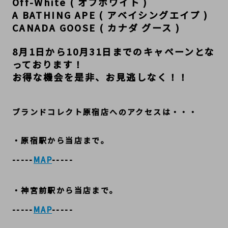
Off-White ( オフホワイト )
A BATHING APE ( アベイシングエイプ )
CANADA GOOSE ( カナダ グース )
8月1日から10月31日までのキャペーンとな
っております！
お得な機会を是非、お見逃しなく！！
ブランドコレクト原宿店へのアクセスは・・・
・原宿駅から当店まで。
-----
MAP
-----
・神宮前駅から当店まで。
-----
MAP
-----