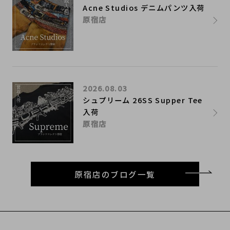
Acne Studios デニムパンツ入荷
原宿店
2026.08.03
シュプリーム 26SS Supper Tee
入荷
原宿店
原宿店のブログ一覧