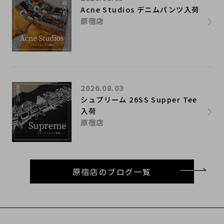
Acne Studios デニムパンツ入荷
原宿店
2026.08.03
シュプリーム 26SS Supper Tee
入荷
原宿店
原宿店のブログ一覧