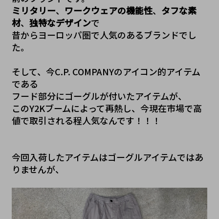
ミリタリー
、
ワークウェアの機能性
、
タフな素
材
、
独特なデザイン
で
昔からヨーロッパ圏で人気のあるブランドでし
た。

そして、今C.P. COMPANYのアイコン的アイテム
である
フード部分にゴーグルが付いたアイテムが、
このY2Kブームによって再熱し、今現在市場で高
値で取引される程人気なんです！！！

今回入荷したアイテムはゴーグルアイテムではあ
りませんが、
