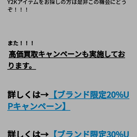
Y2Kアイテムをお探しの方は是非この機会にどう
ぞ！！！ 
また！！！
高価買取キャンペーンも実施してお
ります。
詳しくは→
【ブランド限定20%U
Pキャンペーン】
詳しくは→
【ブランド限定30%U