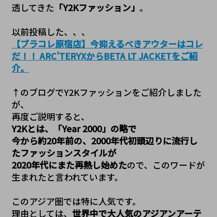
透してきた
「Y2Kファッション」
。

【ブラコレ原宿店】今抑えるべきアウターはコレ
だ！！ ARC'TERYXからBETA LT JACKETをご紹
介。
↑のブログでY2Kファッションをご紹介しました
が、

再度ご説明すると、
Y2Kとは、「Year 2000」の略で
今から約20年前の、2000年代初頭辺りに流行し
たファッションスタイルが
2020年代にまた再熱し始めた
ので、このワードが
生まれたと言われています。

このアジア圏では特に人気です。
理由としては、
世界中で大人気のアジアンアーテ