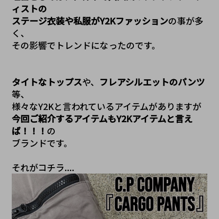
ィストの

ステージ衣装や私服がY2Kファッション
の事が多
く、
その影響でトレンドになったのです。

タイトなトップス
や、
フレアシルエットのパンツ
等、

今回ご紹介するアイテムもY2Kアイテムと言え
ば！！！
の

ブランドです。
