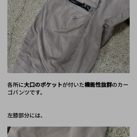
各所に
大口のポケット
が付いた
機能性抜群
のカー
左膝部分には、