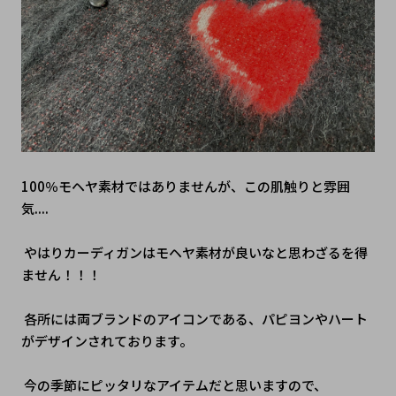
100％モヘヤ素材ではありませんが、この肌触りと雰囲
気....
 やはりカーディガンはモヘヤ素材が良いなと思わざるを得
ません！！！
 各所には両ブランドのアイコンである、パピヨンやハート
がデザインされております。
 今の季節にピッタリなアイテムだと思いますので、