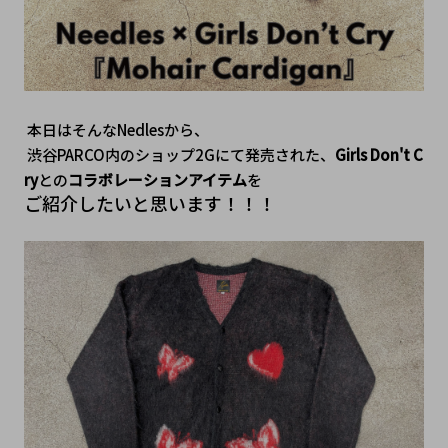
 本日はそんなNedlesから、
 渋谷PARCO内のショップ2Gにて発売された、
Girls Don't C
ry
との
コラボレーションアイテム
を
ご紹介したいと思います！！！