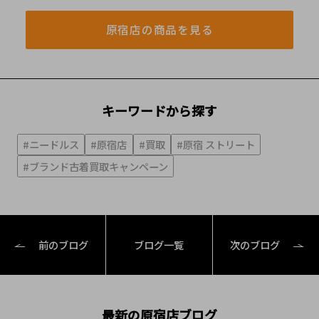
原宿店の商品を見る
キーワードから探す
#ニードルス
#原宿店
#買取
#原宿 ストリート
#ブランド古着買取キャンペーン
前のブログ
ブログ一覧
次のブログ
最新の原宿店ブログ