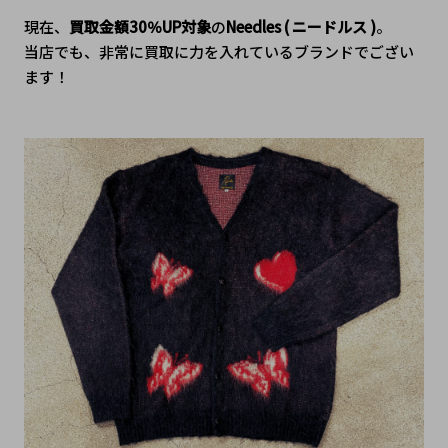
現在、
買取金額30％UP対象
の
Needles ( ニードルス )
。
当店でも、非常に買取に力を入れているブランドでござい
ます！