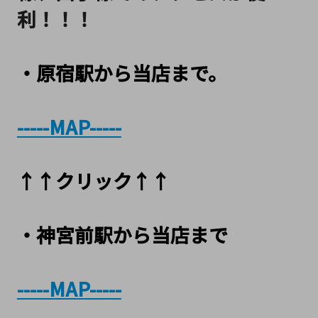
利！！！
・原宿駅から当店まで。
-----
MAP
-----
↑↑クリック↑↑
・神宮前駅から当店まで
-----MAP-----