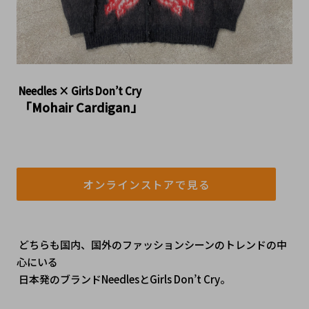
Needles × Girls Don’t Cry
 「Mohair Cardigan」
オンラインストアで見る
 どちらも国内、国外のファッションシーンのトレンドの中
心にいる
 日本発のブランドNeedlesとGirls Don’t Cry。