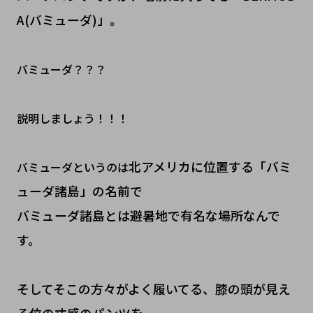
A(バミューダ)」。
バミューダ？？？
説明しましょう！！！
北アメリカに位置する「バミ
バミューダというのは
ューダ諸島」の名前で
バミューダ諸島とは避暑地で有名な場所なんで
す。
そしてそこの方々がよく履いてる、膝の頭が見え
る位の丈感のパンツを