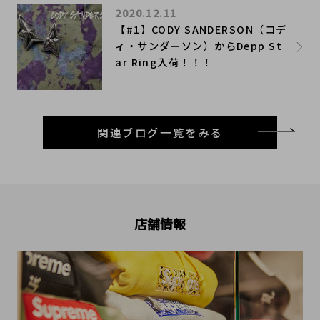
2020.12.11
​【#1】CODY SANDERSON（コデ
ィ・サンダーソン）からDepp St
ar Ring入荷！！！
関連ブログ一覧をみる
店舗情報