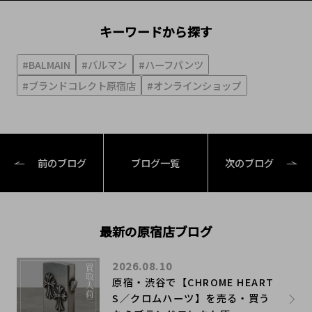
キーワードから探す
#BALMAIN
#バルマン
#ハーフパンツ
#ブランドコレクト原宿店
#オンラインショップ
前のブログ
ブログ一覧
次のブログ
最新の原宿店ブログ
2026.08.10
原宿・渋谷で【CHROME HEART
S／クロムハーツ】を売る・買う