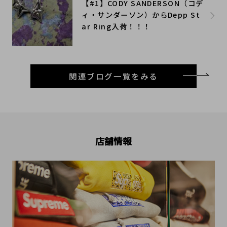
​【#1】CODY SANDERSON（コデ
ィ・サンダーソン）からDepp St
ar Ring入荷！！！
関連ブログ一覧をみる
店舗情報