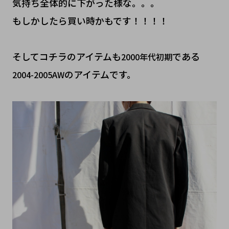
気持ち全体的に下がった様な。。。
もしかしたら買い時かもです！！！！
そしてコチラのアイテムも
である
2000年代初期
のアイテムです。
2004-2005AW