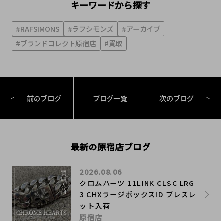
キーワードから探す
#RAFSIMONS
#ラフシモンズ
#アーカイブ
#ブランドコレクト原宿店
#買取
前のブログ
ブログ一覧
次のブログ
最新の原宿店ブログ
2026.08.06
クロムハーツ 11LINK CLSC LRG
3 CHXラージボックスID ブレスレ
ット入荷
原宿店