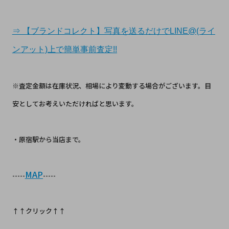
⇒ 【ブランドコレクト】写真を送るだけでLINE@(ライ
ンアット)上で簡単事前査定!!
※査定金額は在庫状況、相場により変動する場合がございます。目
安としてお考えいただければと思います。
・原宿駅から当店まで。
MAP
-----
-----
↑↑クリック↑↑