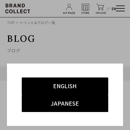
JP
EN
TOP
> イベント&ブログ一覧
BLOG
ブログ
タグ「#ラフシモンズ」に関連したブログ
ENGLISH
JAPANESE