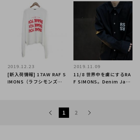
ト買取致しました！！！
2019.12.23
2019.11.09
[新入荷情報] 17AW RAF S
11/8 世界中を虜にするRA
IMONS（ラフシモンズ）
F SIMONS。Denim Jack
THANK YOU SWEAT入
et買取致しました。
荷！！！
1
2