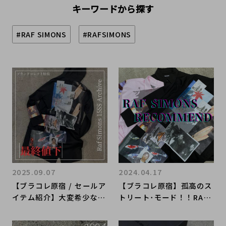
キーワードから探す
#RAF SIMONS
#RAFSIMONS
2025.09.07
2024.04.17
【ブラコレ原宿 / セールア
【ブラコレ原宿】孤高のス
イテム紹介】大変希少なア
トリート･モード！！RAF
ーカイブアイテムをお得な
SIMONSのオススメアイテ
価格で手に入れる最後のチ
ムをご紹介！！