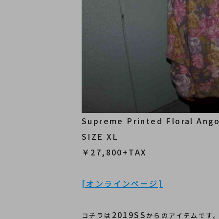
Supreme Printed Floral Ang
SIZE XL
￥27,800+TAX
[オンラインページ]
2019SS
コチラは
からのアイテムです