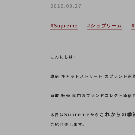
2019.09.27
#Supreme
#シュプリーム
こんにちは!
原宿 キャットストリート のブランド古
買取 販売 専門店ブランドコレクト原宿
Supreme
これからの季
本日は
から
ご紹介致します。