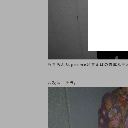
もちろんSupremeと言えばの肉厚な
お次はコチラ。