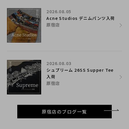
2026.08.05
Acne Studios デニムパンツ入荷
原宿店
2026.08.03
シュプリーム 26SS Supper Tee
入荷
原宿店
原宿店のブログ一覧