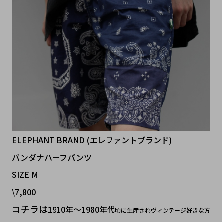
ELEPHANT BRAND (エレファントブランド)
バンダナハーフパンツ
SIZE M
\7,800
コチラは
1910年〜1980年代
頃に生産されヴィンテージ好きな方