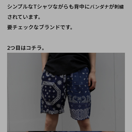
シンプルなTシャツながらも背中に
が
バンダナ
刺繍
されています。
要チェックなブランドです。
2つ目はコチラ。