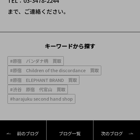
TEL：03-3478-2244
まで、ご連絡ください。
キーワードから探す
#原宿 バンダナ柄 買取
#原宿 Children of the discordance 買取
#原宿 ELEPHANT BRAND 買取
#渋谷 原宿 代官山 買取
#harajuku second hand shop
前のブログ
ブログ一覧
次のブログ