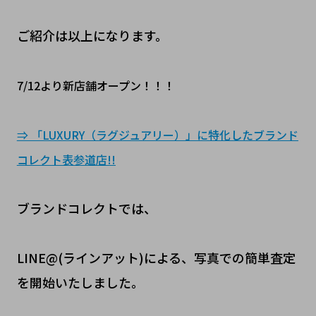
ご紹介は以上になります。
7/12より新店舗オープン！！！
⇒ 「LUXURY（ラグジュアリー）」に特化したブランド
コレクト表参道店!!
ブランドコレクトでは、
LINE@(ラインアット)による、写真での簡単査定
を開始いたしました。