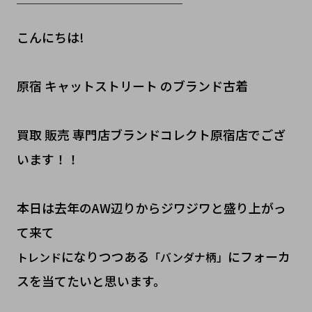
こんにちは!
原宿 キャットストリート のブランド古着
買取 販売 専門店ブランドコレクト原宿店でござ
います！！
本日は去年のAW辺りからジワジワと盛り上がっ
て来て
になりつつある
にフォーカ
トレンド
「バンダナ柄」
スを当てたいと思います。