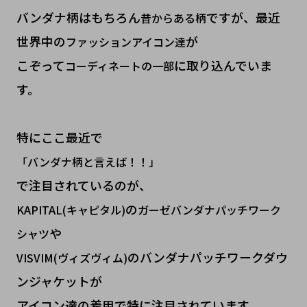
バンダナ柄はもちろん
ですが、最近
昔からある柄
世界中の
が
ファッションアイコン達
こぞって
に取り込んでいま
コーディネートの一部
す。
特にここ最近で
「バンダナ柄と言えば！！」
で注目されているのが、
の
KAPITAL(キャピタル)
ガーゼバンダナパッチワーク
や
シャツ
のバンダナパッチワークダウ
VISVIM(ヴィズヴィム)
ンジャケットが
アイコン達の着用で特に注目されています。