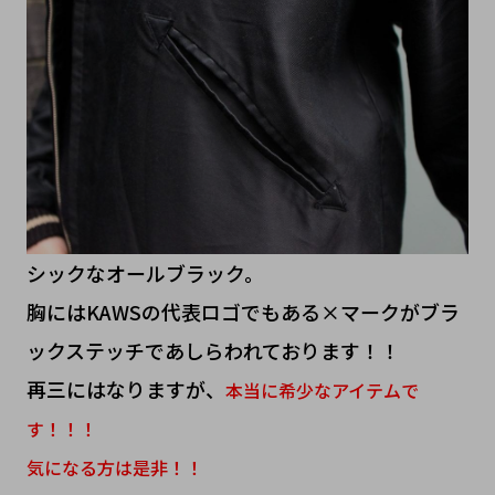
シックなオールブラック。
胸にはKAWSの代表ロゴでもある×マークがブラ
ックステッチであしらわれております！！
再三にはなりますが、
本当に希少なアイテムで
す！！！
気になる方は是非！！