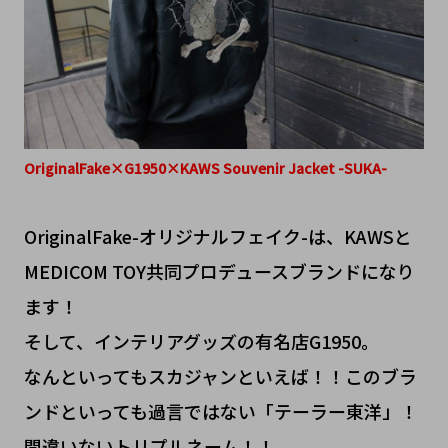
OriginalFake×G1950×KAWS Souvenir Jacket -SUKA-
OriginalFake-オリジナルフェイク-は、KAWSと
MEDICOM TOY共同プロデュースブランドになり
ます！
そして、インテリアグッズの有名店G1950。
なんといってもスカジャンといえば！！このブラ
ンドといっても過言ではない「テーラー東洋」！
間違いないトリプルネーム！！