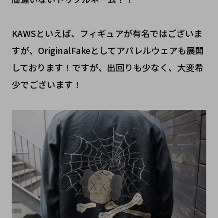
KAWSといえば、フィギュアが有名ではございま
すが、OriginalFakeとしてアパレルウェアも展開
しております！ですが、出回りも少なく、大変希
少でございます！