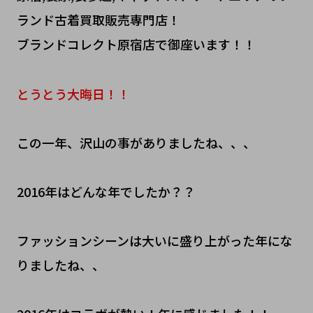
ランド古着買取販売専門店！
ブランドコレクト原宿店で御座います！！
とうとう大晦日！！
この一年、沢山の事がありましたね、、、
2016年はどんな年でしたか？？
ファッションシーンは大いに盛り上がった年にな
りましたね、、