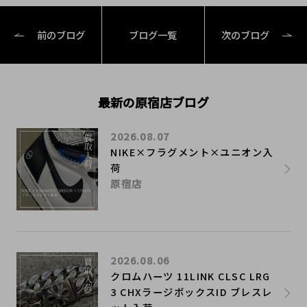
前のブログ
ブログ一覧
次のブログ
最新の原宿店ブログ
2026.08.07
NIKE×フラグメント×ユニオン入
荷
原宿店
2026.08.06
クロムハーツ 11LINK CLSC LRG
3 CHXラージボックスID ブレスレ