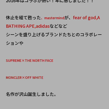
2016年はコラボが熱い！年に感じました！！
休止を経て甦った
が、
fear of god,A
、mastermind
BATHING APE,adidas
などなど
シーンを盛り上げるブランドたちとのコラボレー
ションや
SUPREME×THE NORTH FACE
MONCLER×OFF WHITE
名作が沢山誕生しました。