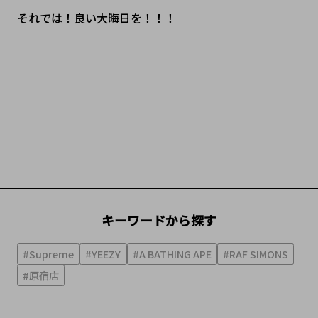
それでは！良い大晦日を！！！
キーワードから探す
#Supreme
#YEEZY
#A BATHING APE
#RAF SIMONS
#原宿店