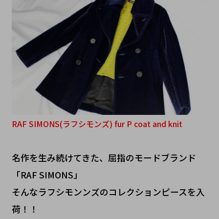
RAF SIMONS(ラフシモンズ) fur P coat and knit
名作を生み続けてきた、屈指のモードブランド
「RAF SIMONS」
そんなラフシモンンズのコレクションピースを入
荷！！