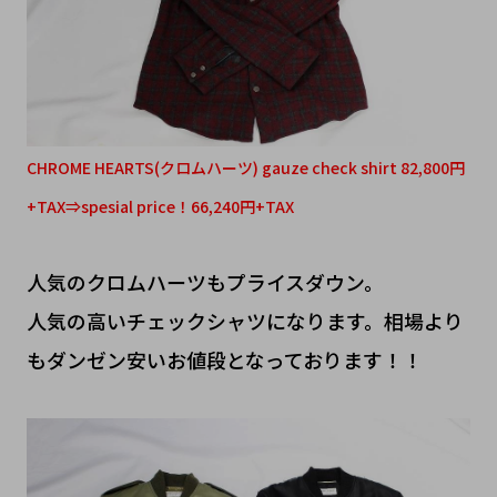
CHROME HEARTS(クロムハーツ) gauze check shirt 82,800円
+TAX⇒spesial price！66,240円+TAX
人気のクロムハーツもプライスダウン。
人気の高いチェックシャツになります。相場より
もダンゼン安いお値段となっております！！