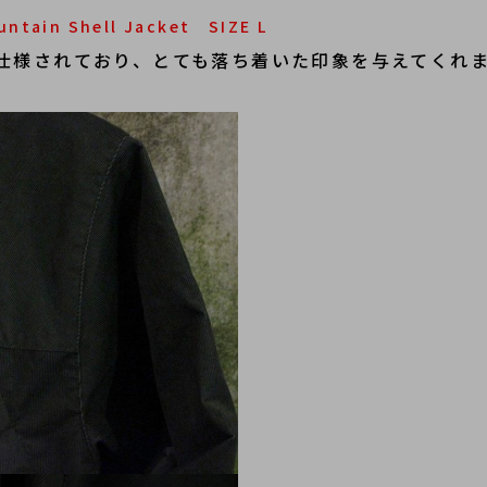
ntain Shell Jacket SIZE L
仕様されており、とても落ち着いた印象を与えてくれ