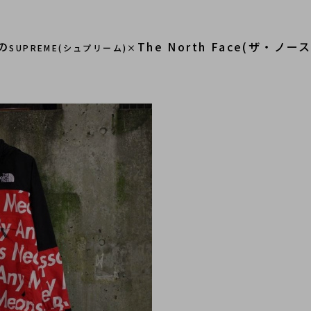
の
The North Face(ザ
SUPREME(シュプリーム)×