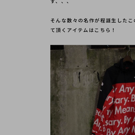
す、、、
そんな数々の名作が程誕生したこ
て頂くアイテムはこちら！