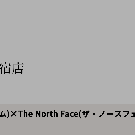
宿店
ム)×The North Face(ザ・ノース