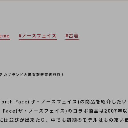
reme
#ノースフェイス
#古着
リアのブランド古着買取販売専門店！
 North Face(ザ・ノースフェイス)の商品を紹介した
rth Face(ザ・ノースフェイス)のコラボ商品は200
には並びが出来たり、中でも初期のモデルはもの凄い