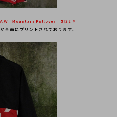
5ＡＷ Mountain Pullover
SIZE M
の文字が全面にプリントされております。