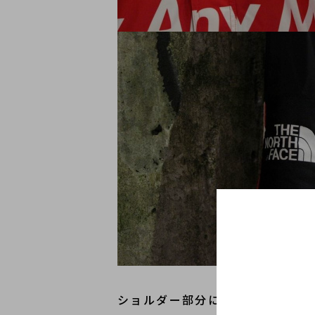
ショルダー部分にはお馴染みの
SU