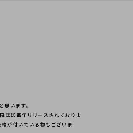
いと思います。
7年以降ほぼ毎年リリースされておりま
価格が付いている物もございま