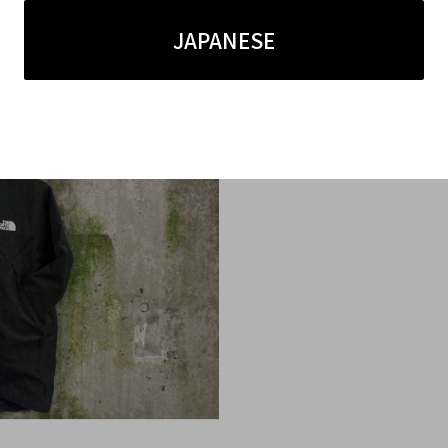
JAPANESE