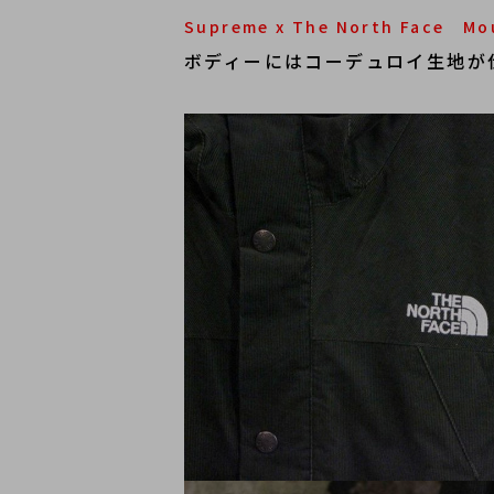
Supreme x The North Face Mou
ボディーにはコーデュロイ生地が