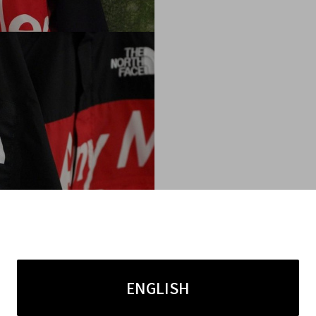
ENGLISH
The North Faceロゴが装飾
PREME(シュプリーム)×