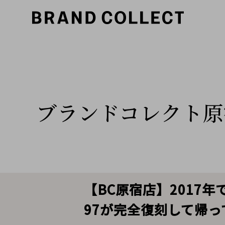
ブランドコレクト原
【BC原宿店】2017年で
97が完全復刻して帰