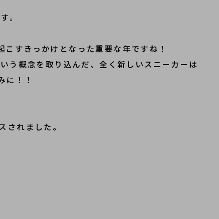
ます。
起こすきっかけとなった重要な年ですね！
という概念を取り込んだ、全く新しいスニーカーは
みに！！
ースされました。