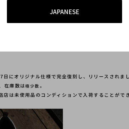
JAPANESE
月17日にオリジナル仕様で完全復刻し、リリースされま
、在庫数は
。
極少数
宿店は未使用品のコンディションで入荷することがで