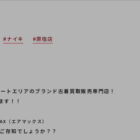
#ナイキ
#原宿店
トリートエリアのブランド古着買取販売専門店！
ます！！
 MAX（エアマックス）
はご存知でしょうか？？