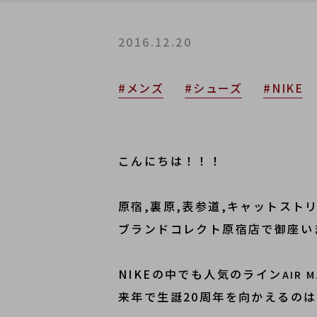
2016.12.20
#メンズ
#シューズ
#NIKE
こんにちは！！！
原宿,裏原,表参道,キャットス
ブランドコレクト原宿店で御座い
NIKEの中でも人気のライン
AIR
来年で生誕20周年を向かえるの