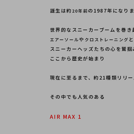
誕生は約
の1987年になり
20年前
世界的なスニーカーブームを巻き
や
エアーソール
クロストレーニング
スニーカーヘッズたちの心を鷲掴
ここから歴史が始まり
現在に至るまで、約21種類リリ
その中でも人気のある
AIR MAX 1