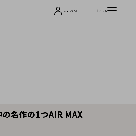
JP
EN
の名作の1つAIR MAX