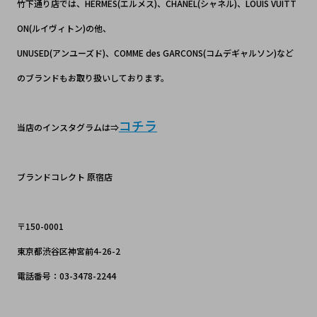
竹下通り店では、HERMES(エルメス)、CHANEL(シャネル)、LOUIS VUITT
ON(ルイヴィトン)の他、
UNUSED(アンユーズド)、COMME des GARCONS(コムデギャルソン)など
のブランドもお取り扱いしております。
コチラ
当店のインスタグラムは⇒
ブランドコレクト 原宿店
〒150-0001
東京都渋谷区神宮前4-26-2
電話番号：03-3478-2244