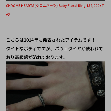
CHROME HEARTS(クロムハーツ) Baby Floral Ring 158,000+T
AX
こちらは2014年に発表されたアイテムです！
タイトなボディですが、パヴェダイヤが使われて
おり高級感が溢れております。