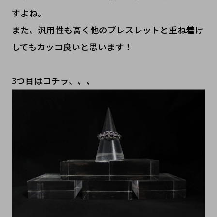
すよね。
また、汎用性も高く他のブレスレットと重ね着け
してもカッコ良いと思います！
3つ目はコチラ、、、