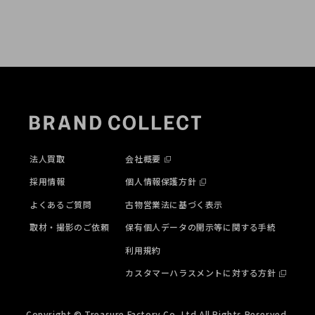
法人買取
会社概要
採用情報
個人情報保護方針
よくあるご質問
古物営業法に基づく表示
取材・撮影のご依頼
保有個人データの開示等に関する手続
利用規約
カスタマーハラスメントに対する方針
Copyright © Treasure Factory Co,.Ltd All Rights Reserved.