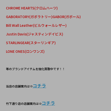
CHROME HEARTS(クロムハーツ)
GABORATORY(ガボラトリー)GABOR(ガボール)
Bill Wall Leather(ビルウォールレザー)
Justin Davis(ジャスティンデイビス)
STARLINGEAR(スターリンギア)
LONE ONES(ロンワンズ)
等のブランドアイテムを強化買取中です！！
コチラ
当店の店舗案内は⇒
コチラ
竹下通り店の店舗案内は⇒