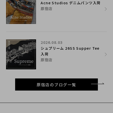
Acne Studios デニムパンツ入荷
原宿店
2026.08.03
シュプリーム 26SS Supper Tee
入荷
原宿店
原宿店のブログ一覧