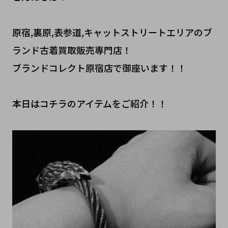
原宿,裏原,表参道,キャットストリートエリアのブ
ランド古着買取販売専門店！
ブランドコレクト原宿店で御座います！！
本日はコチラのアイテムをご紹介！！