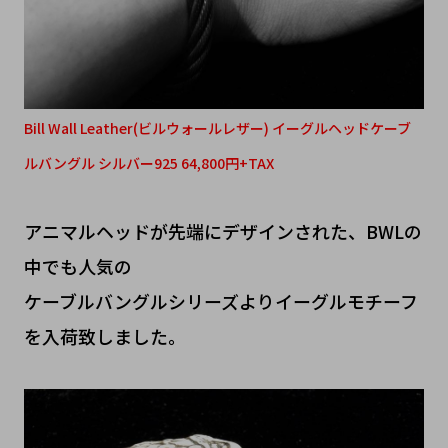
Bill Wall Leather(ビルウォールレザー) イーグルヘッドケーブ
ルバングル シルバー925 64,800円+TAX
アニマルヘッドが先端にデザインされた、BWLの
中でも人気の
ケーブルバングルシリーズよりイーグルモチーフ
を入荷致しました。