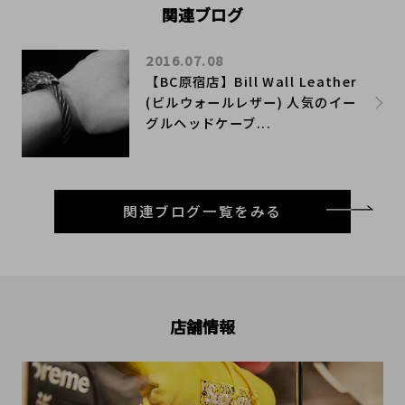
関連ブログ
2016.07.08
【BC原宿店】Bill Wall Leather
(ビルウォールレザー) 人気のイー
グルヘッドケーブ...
関連ブログ一覧をみる
店舗情報