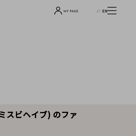
JP
EN
(ミスビヘイブ) のファ