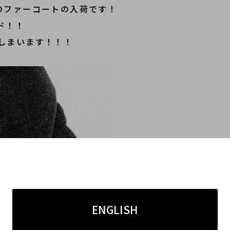
) のファーコートの入荷です！
ド！！
しまいます！！！
ENGLISH