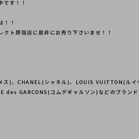
中です！！
は！！
レクト原宿店に是非にお売り下さいませ！！
ス)、CHANEL(シャネル)、LOUIS VUITTON(ル
ME des GARCONS(コムデギャルソン)などのブ