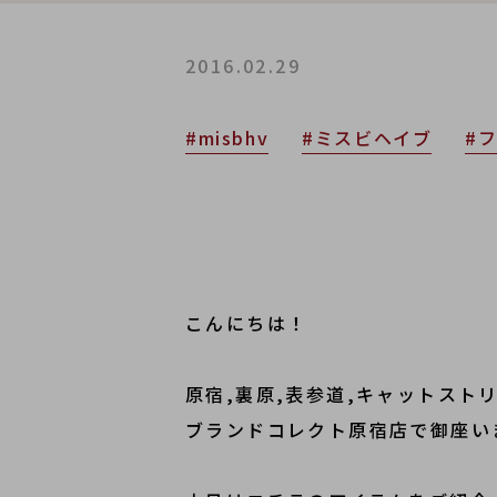
2016.02.29
#misbhv
#ミスビヘイブ
#
こんにちは！
原宿,裏原,表参道,キャットス
ブランドコレクト原宿店で御座い