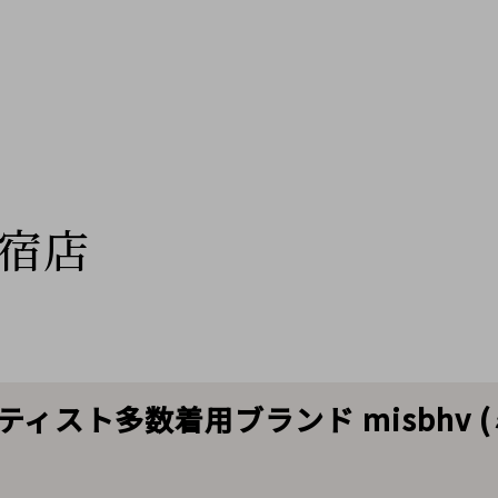
宿店
ィスト多数着用ブランド misbhv 