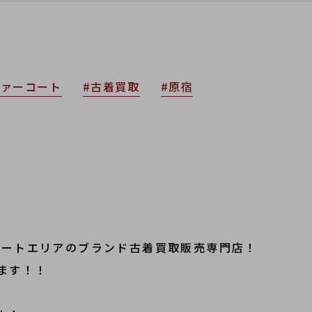
ファーコート
#古着買取
#原宿
トリートエリアのブランド古着買取販売専門店！
ます！！