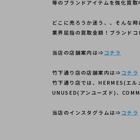
等のブランドアイテムを強化買取
どこに売ろうか迷う、、そんな時
業界屈指の買取金額！ブランドコ
当店の店舗案内は⇒
コチラ
竹下通り店の店舗案内は⇒
コチラ
竹下通り店では、HERMES(エルメ
UNUSED(アンユーズド)、COM
当店のインスタグラムは⇒
コチラ