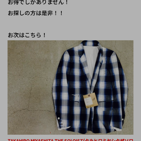
お得でしかありません！
お探しの方は是非！！
お次はこちら！
TAKAHIRO MIYASHITA THE SOLOIST(タカヒロミヤシタザソロ