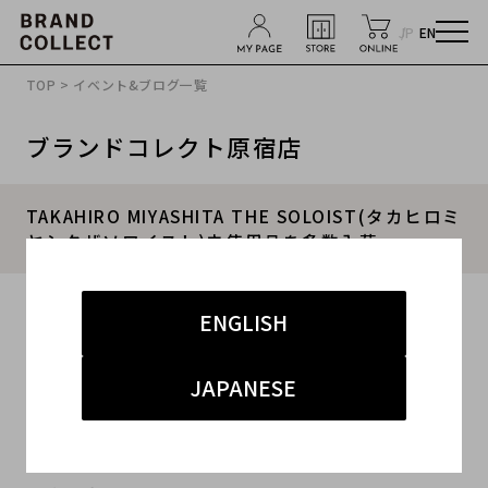
JP
EN
TOP
>
イベント&ブログ一覧
ブランドコレクト原宿店
TAKAHIRO MIYASHITA THE SOLOIST(タカヒロミ
ヤシタザソロイスト)未使用品を多数入荷
2015.10.01
ENGLISH
#TAKAHIRO MIYASHITA THE SOLOIST
#SOLOIST
JAPANESE
#タカヒロミヤシタザソロイスト
#ソロイスト
#原宿店