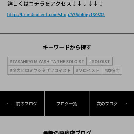
詳しくはコチラをアクセス↓↓↓↓↓↓
http://brandcollect.com/shop/576/blog/130335
キーワードから探す
#TAKAHIRO MIYASHITA THE SOLOIST
#SOLOIST
#タカヒロミヤシタザソロイスト
#ソロイスト
#原宿店
前のブログ
ブログ一覧
次のブログ
最新の原宿店ブログ