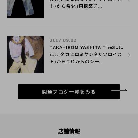
ト)から希少!!再構築デ...
2017.09.02
TAKAHIROMIYASHITA TheSolo
ist.(タカヒロミヤシタザソロイス
ト)からこれからのシー...
関連ブログ一覧をみる
店舗情報