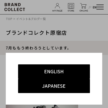
JP
EN
TOP
>
イベント&ブログ一覧
ブランドコレクト原宿店
7月ももう終わろうとしています。
2013.07.24
ENGLISH
#メンズ
JAPANESE
みなさん、こんばんわ。
本日はさっそくのご紹介。