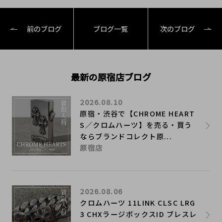
前のブログ
ブログ一覧
次のブログ
最新の原宿店ブログ
2026.08.10
原宿・渋谷で【CHROME HEART
S／クロムハーツ】を売る・買う
ならブランドコレクト原...
原宿店
2026.08.06
クロムハーツ 11LINK CLSC LRG
3 CHXラージボックスID ブレスレ