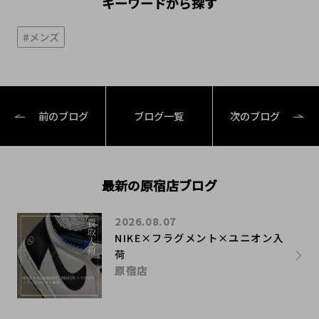
キーワードから探す
#メンズ
前のブログ
ブログ一覧
次のブログ
最新の原宿店ブログ
2026.08.07
NIKE×フラグメント×ユニオン入
荷
原宿店