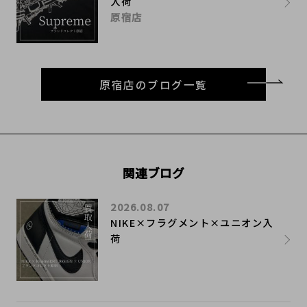
入荷
原宿店
原宿店のブログ一覧
関連ブログ
2026.08.07
NIKE×フラグメント×ユニオン入
荷