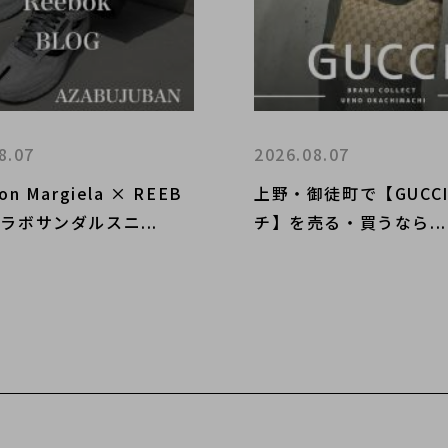
8.07
2026.08.07
on Margiela × REEB
上野・御徒町で【GUCC
ラボサンダルスニ...
チ】を売る・買うなら...