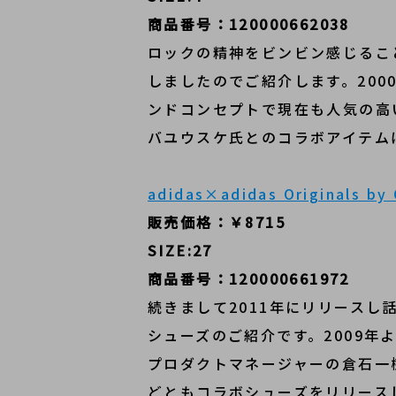
商品番号：120000662038
ロックの精神をビンビン感じるこ
しましたのでご紹介します。20
ンドコンセプトで現在も人気の高
バユウスケ氏とのコラボアイテム
adidas×adidas Originals b
販売価格：￥8715
SIZE:27
商品番号：120000661972
続きまして2011年にリリース
シューズのご紹介です。2009年
プロダクトマネージャーの倉石一
どともコラボシューズをリリース