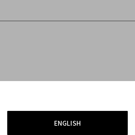
ENGLISH
前のブログ
次のブロ
ブログ一覧