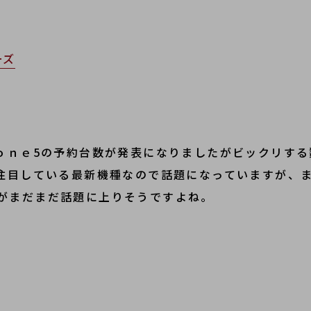
ーズ
ｈｏｎｅ5の予約台数が発表になりましたがビックリする
が注目している最新機種なので話題になっていますが、
がまだまだ話題に上りそうですよね。