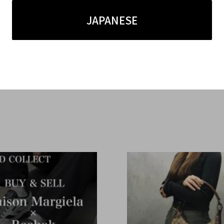
JAPANESE