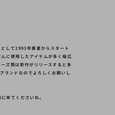
として1993年春夏からスタート
だんに使用したアイテムが多く幅広
ューズ類は新作がリリースすると多
るブランドなのでよろしくお願いし
観に来てくださいね。