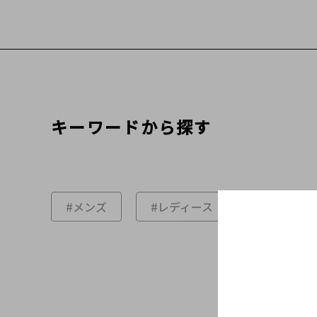
キーワードから探す
#メンズ
#レディース
#シューズ