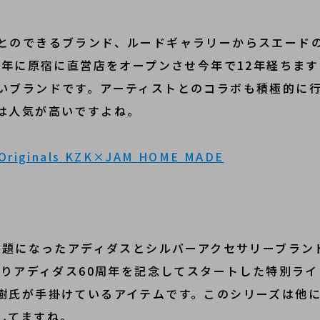
とのできるブランド、ルードギャラリーからスエード
00年に原宿に直営店をオープンさせ今年で12年経ちま
いブランドです。アーティストとのコラボも積極的に
は人気が高いですよね。
y Originals KZK×JAM HOME MADE
し話題になったアディダスとシルバーアクセサリーブラ
よりアディダス60周年を記念してスタートした特別ラ
樹氏が手掛けているアイテムです。このシリーズは他
してますね。