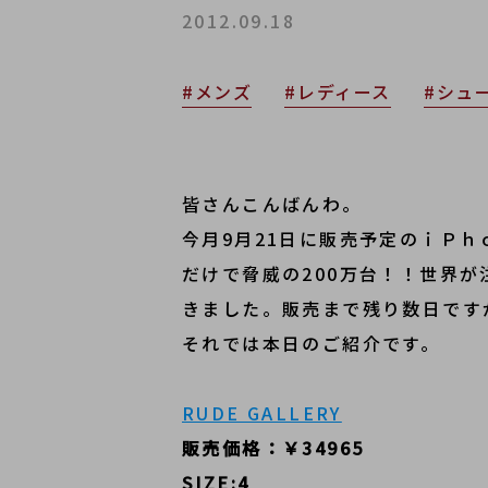
2012.09.18
#メンズ
#レディース
#シュ
皆さんこんばんわ。
今月9月21日に販売予定のｉＰ
だけで脅威の200万台！！世界
きました。販売まで残り数日です
それでは本日のご紹介です。
RUDE GALLERY
販売価格：￥34965
SIZE:4