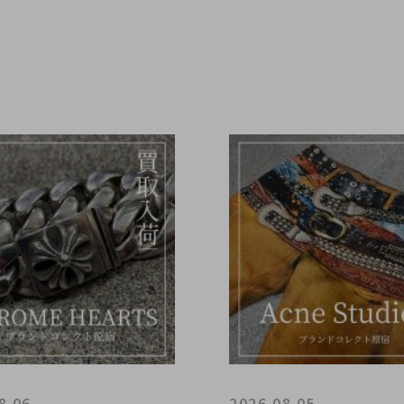
8.06
2026.08.05