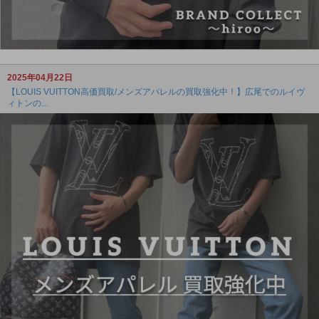
2025年04月22日
【LOUIS VUITTON高価買取/メンズアパレルの買取強化中！】広尾でのルイヴ
ィトンの...