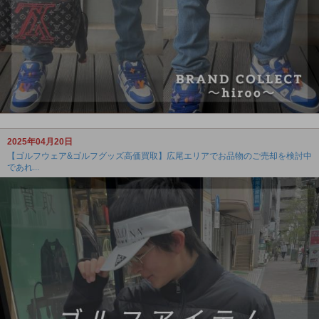
2025年04月20日
【ゴルフウェア&ゴルフグッズ高価買取】広尾エリアでお品物のご売却を検討中
であれ...