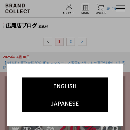
JP
EN
広尾店ブログ
2025.04
<
1
2
>
2025年04月30日
【大好評！買取金額20%UPキャンペーン／厳選4ブランドの買取強化中！】広
尾でのブ...
ENGLISH
JAPANESE