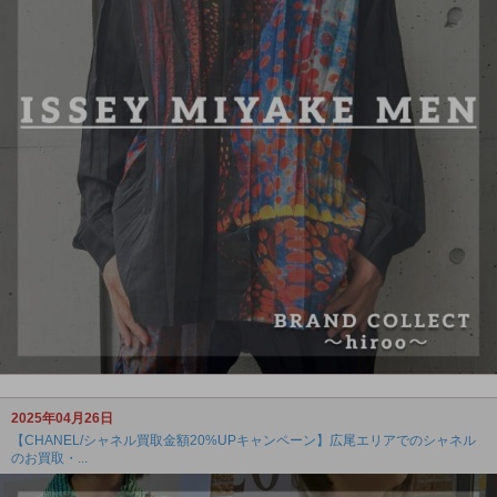
2025年04月26日
【CHANEL/シャネル買取金額20%UPキャンペーン】広尾エリアでのシャネル
のお買取・...