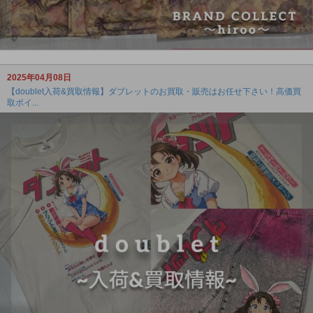
2025年04月08日
【doublet入荷&買取情報】ダブレットのお買取・販売はお任せ下さい！高価買
取ポイ...