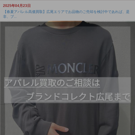
2025年04月23日
【春夏アパレル高価買取】広尾エリアでお品物のご売却を検討中であれば、是
非、ブ...