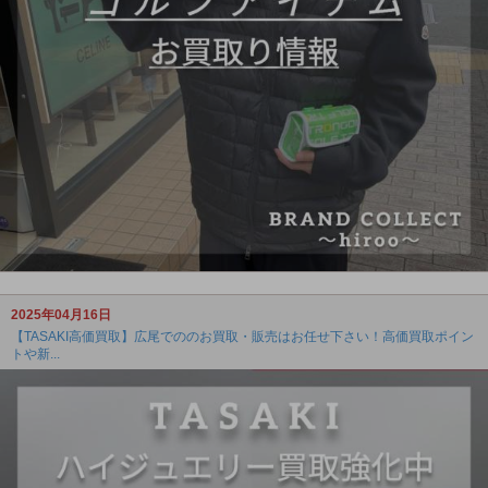
2025年04月16日
【TASAKI高価買取】広尾でののお買取・販売はお任せ下さい！高価買取ポイン
トや新...