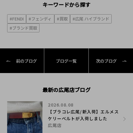
キーワードから探す
#FENDI
#フェンディ
#買取
#広尾 ハイブランド
#ブランド買取
前のブログ
ブログ一覧
次のブログ
最新の広尾店ブログ
2026.08.08
【ブラコレ広尾/新入荷】エルメス
ケリーベルトが入荷しました
広尾店