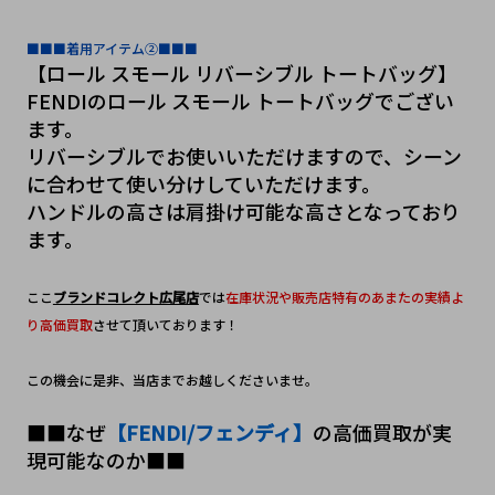
■■■着用アイテム②■■■
【ロール スモール リバーシブル トートバッグ】
FENDIのロール スモール トートバッグでござい
ます。
リバーシブルでお使いいただけますので、シーン
に合わせて使い分けしていただけます。
ハンドルの高さは肩掛け可能な高さとなっており
ます。
ここ
ブランドコレクト広尾店
では
在庫状況や販売店特有のあまたの実績よ
り高価買取
させて頂いております！
この機会に是非、当店までお越しくださいませ。
■■なぜ
【FENDI/フェンディ】
の高価買取が実
現可能なのか■■