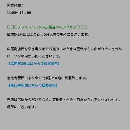
営業時間：
11:00～19：00
□□□ブランドコレクト広尾店へのアクセス□□□
広尾駅2番出口より徒歩5分以内の場所にございます。
広尾商店街を突き当りまでお進みいただき祥雲寺を左に曲がりナチュラル
ローソンの向かい側にございます。
【広尾駅2番出口からの経路案内】
恵比寿駅西口より車で7分程で当店に到着致します。
【恵比寿駅西口からの経路案内】
当店は広尾からだけでなく、恵比寿・白金・目黒からもアクセスしやすい
場所にございます。