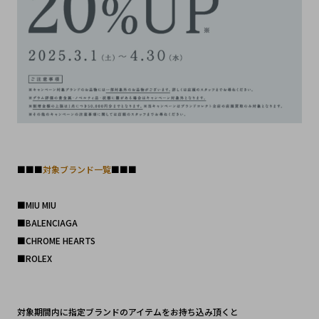
■■■
対象ブランド一覧
■■■
■MIU MIU
■BALENCIAGA
■CHROME HEARTS
■ROLEX
対象期間内に指定ブランドのアイテムをお持ち込み頂くと