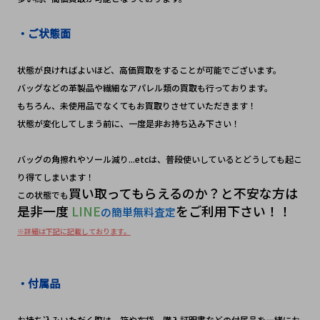
・ご状態面
状態が良ければよいほど、高価買取をすることが可能でございます。
バッグなどの革製品や繊細なアパレル類の買取も行っております。
もちろん、未使用品でなくてもお買取りさせていただきます！　
状態が変化してしまう前に、一度是非お持ち込み下さい！　
バッグの角擦れやソール減り...etcは、普段使いしているとどうしても起こ
り得てしまいます！
買い取ってもらえるのか？と不安な方は
この状態でも
是非一度
 LINE
をご利用下さい！！
の簡単無料査定
※詳細は下記に記載しております。
・付属品
お持ち込みいただく際は、箱や布袋、購入証明書などの付属品を一緒にお