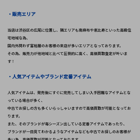
・販売エリア
当店は渋谷区の広尾に位置し、隣エリアも南麻布や恵比寿といった高級住
宅地域な為、
国内外問わず富裕層のお客様の来店が多いエリアとなっております。
その為、販売力が他地域と比べて圧倒的に高く、高価買取査定が叶いま
す！
・人気アイテムやブランド定番アイテム
人気アイテムは、発売後にすぐに完売してしまい入手困難なアイテムとな
っている場合が多く、
中古でお探しの方も多くいらっしゃいますので高価買取が可能となってお
ります。
また、そのブランドが毎シーズン出している定番アイテムであったり、
ブランドが一目見てわかるようなアイテムなども中古でお探しのお客様が
多い為、高価買取が可能となっております。