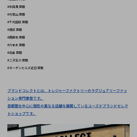
#中目黒 買取
#代官山 買取
#千代田区 買取 
#港区 買取
#西麻布 買取
#六本木 買取
#白金 買取
#二子玉川 買取
#ガーデンヒルズ近辺 買取
ブランドコレクトとは、トレジャーファクトリーのラグジュアリーファッ
ション専門業態です。
首都圏を中心に個性の異なる店舗を展開しているユーズドブランドセレク
トショップです。