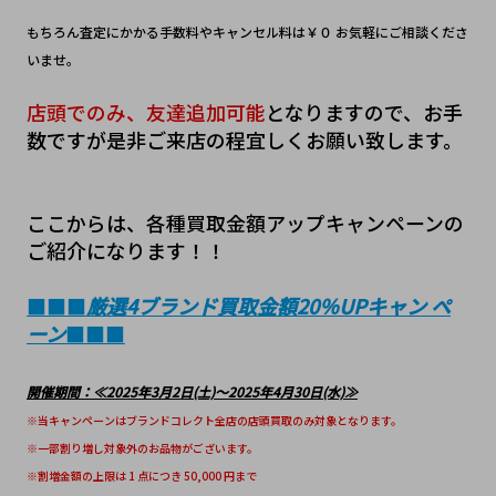
もちろん査定にかかる手数料やキャンセル料は￥０ お気軽にご相談くださ
いませ。
店頭でのみ、友達追加可能
となりますので、お手
数ですが是非ご来店の程宜しくお願い致します。
ここからは、各種買取金額アップキャンペーンの
ご紹介になります！！
■■■
厳選4ブランド買取金額20％UPキャン ペ
ーン
■■■
開催期間：≪2025年3月2日(土)～2025年4月30日(水)≫
※当キャンペーンはブランドコレクト全店の店頭買取のみ対象となります。
※一部割り増し対象外のお品物がございます。
※割増金額の上限は 1 点につき 50,000 円まで