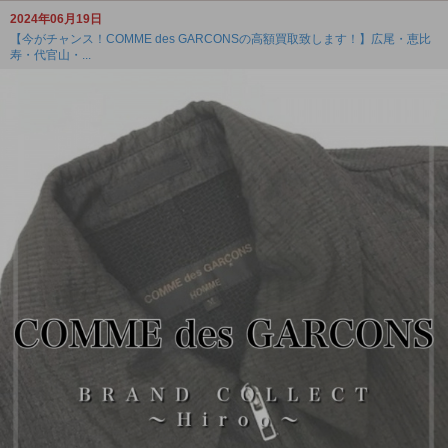
2024年06月19日
【今がチャンス！COMME des GARCONSの高額買取致します！】広尾・恵比
寿・代官山・...