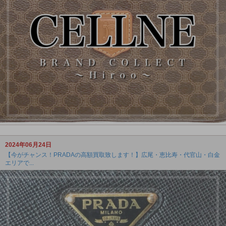
2024年06月24日
【今がチャンス！PRADAの高額買取致します！】広尾・恵比寿・代官山・白金
エリアで...