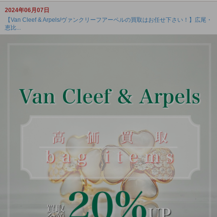
2024年06月07日
【Van Cleef & Arpels/ヴァンクリーフアーペルの買取はお任せ下さい！】広尾・
恵比...