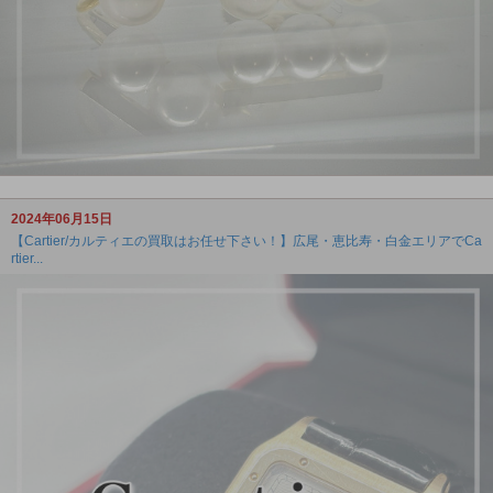
2024年06月15日
【Cartier/カルティエの買取はお任せ下さい！】広尾・恵比寿・白金エリアでCa
rtier...