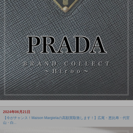
2024年06月21日
【今がチャンス！Maison Margielaの高額買取致します！】広尾・恵比寿・代官
山・白...