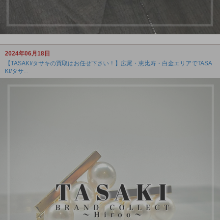
2024年06月18日
【TASAKI/タサキの買取はお任せ下さい！】広尾・恵比寿・白金エリアでTASA
KI/タサ...