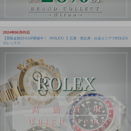
2024年06月05日
【買取金額20％UP開催中！《ROLEX》】広尾・恵比寿・白金エリアでROLEX/
ロレックス...