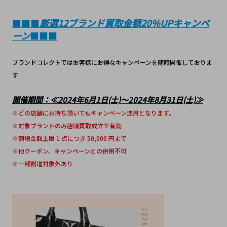
■■■
厳選12ブランド買取金額20％UPキャンペ
ーン
■■■
ブランドコレクトではお客様にお得なキャンペーンを随時開催しておりま
す
開催期間：≪2024年6月1日(土)～2024年8月31日(土)≫
※どの店舗にお持ち頂いてもキャンペーン適用となります。
※対象ブランドのみ店頭買取成立で有効
※割増金額上限 1 点につき 50,000 円まで
※他クーポン、キャンペーンとの併用不可
※一部割増対象外あり