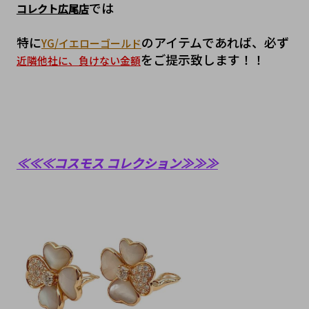
では
コレクト広尾店
特に
のアイテムであれば、必ず
YG/イエローゴールド
をご提示致します！！
近隣他社に、負けない金額
≪≪≪コスモス コレクション≫≫≫