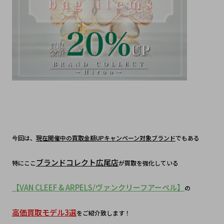
今回は、
現在開催中の買取金額UPキャンペーン対象ブランド
でもある
ブランドコレクト広尾店
特にここ
が買取を強化している
【VAN CLEEF & ARPELS/ヴァンクリーフアーペル】
の
高価買取モデル3選
をご紹介致します！