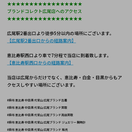
★★★★★★★★★★★★★★★★★
ブランドコレクト広尾店へのアクセス
★★★★★★★★★★★★★★★★★
広尾駅2番出口より徒歩5分以内の場所にございます。
【広尾駅2番出口からの経路案内】
恵比寿駅西口より車で7分程で当店に到着致します。
【恵比寿駅西口からの経路案内】
当店は広尾からだけでなく、恵比寿・白金・目黒からもア
クセスしやすい場所にございます。
#麻布 恵比寿 中目黒 代官山 広尾ブランド古着
#麻布 恵比寿 中目黒 代官山 広尾ブランド買取
#麻布 恵比寿 中目黒 代官山 広尾ブランド高価買取
#麻布 恵比寿 中目黒 代官山 広尾ブランド ジュエリー 腕時計
#麻布 恵比寿 中目黒 代官山 広尾ブランド 販売