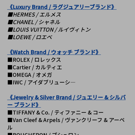
《Luxury Brand / ラグジュアリーブランド》
■HERMES / エルメス
■CHANEL / シャネル
■LOUIS VUITTON / ルイヴィトン
■LOEWE / ロエベ
《Watch Brand / ウォッチ ブランド》
■ROLEX / ロレックス
■Cartier / カルティエ
■OMEGA / オメガ
■IWC / アイダブリューシ―
《Jewelry & Silver Brand / ジュエリー & シルバ
ー ブランド》
■TIFFANY & Co. / ティファニー & コー
■Van Cleef & Arpels / ヴァンクリーフ & アーペ
ル
■BOUCHERON / ブシュロン