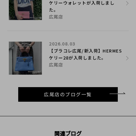
ケリーウォレットが入荷しまし
た。
広尾店
2026.08.03
【ブラコレ広尾/新入荷】HERMES
ケリー28が入荷しました。
広尾店
広尾店のブログ一覧
関連ブログ