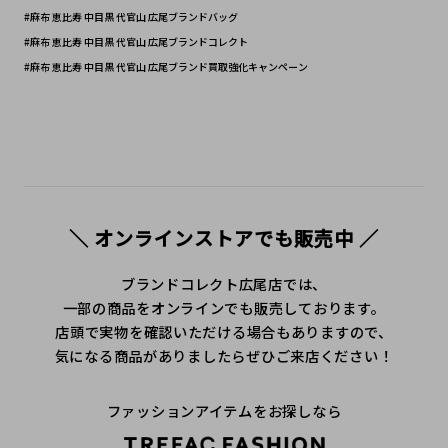
#麻布 恵比寿 中目黒 代官山 広尾ブランドバッグ 
#麻布 恵比寿 中目黒 代官山 広尾ブランドコレクト
#麻布 恵比寿 中目黒 代官山 広尾ブランド買取強化キャンペーン
＼ オンラインストアでも販売中 ／
ブランドコレクト広尾店では、
一部の商品をオンラインでも販売しております。
店頭で実物を確認いただける場合もありますので、
気になる商品がありましたらぜひご来店ください！
ファッションアイテムをお探しなら