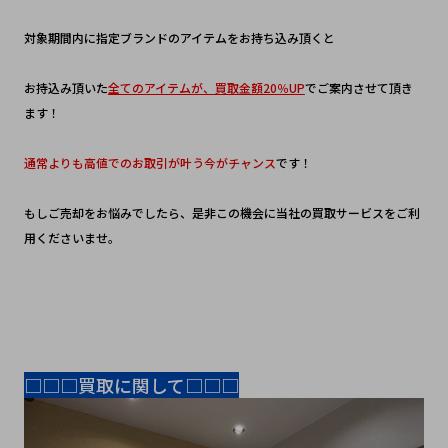
対象期間内に指定ブランドのアイテムをお持ち込み頂くと
お持込み頂いた
全てのアイテムが、買取金額20％UP
でご案内させて頂き
ます！
通常よりも高値でのお取引が叶う今がチャンス
です！
もしご売却をお悩みでしたら、是非この機会に当社の買取サービスをご利
用くださいませ。
□□□買取に関して□□□