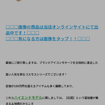
□□□画像の商品は当店オンラインサイトにて出
品中です！□□□
□□□気になる方は画像をタップ！！□□□
最後にご紹介致しますは、ブランドアイコンモチーフを立体的に演出した
高い人気を誇るコスモスシリーズでございます！
定価が100万円を超えるアイテムも多く展開しており、
ハイエンドモデル
これら
に関しましては、【広尾】という富裕層が集
まる土地柄だからこそ