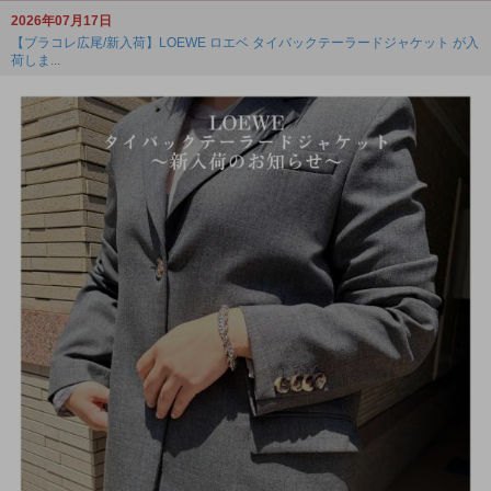
2026年07月17日
【ブラコレ広尾/新入荷】LOEWE ロエベ タイバックテーラードジャケット が入
荷しま...