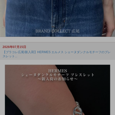
2026年07月15日
【ブラコレ広尾/新入荷】HERMES エルメス シェーヌダンクルモチーフのブレ
スレット...