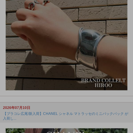
2026年07月10日
【ブラコレ広尾/新入荷】CHANEL シャネル マトラッセのミニバックパック が
入荷し...