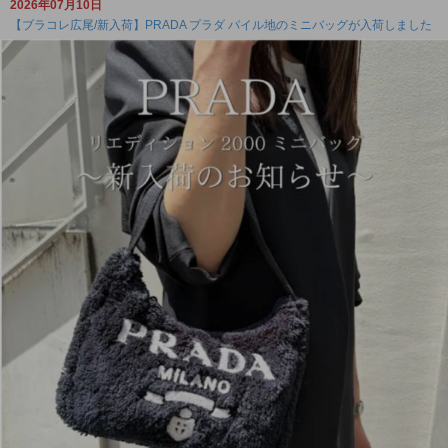
2026年07月10日
【ブラコレ広尾/新入荷】PRADA プラダ パイル地のミニバッグが入荷しました