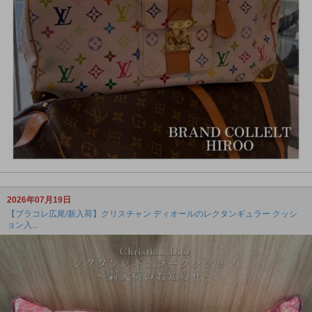
2026年07月19日
【ブラコレ広尾/新入荷】クリスチャン ディオールのレクタンギュラー クッシ
ョン入...