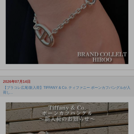
2026年07月14日
【ブラコレ広尾/新入荷】TIFFANY & Co. ティファニー ボーンカフバングルが入
荷し...