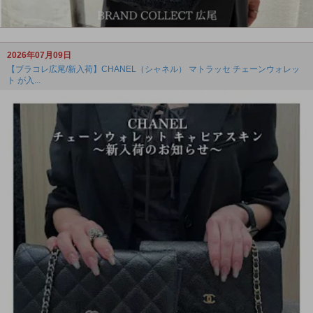
2026年07月09日
【ブラコレ広尾/新入荷】CHANEL（シャネル） マトラッセ チェーンウォレッ
ト が入...