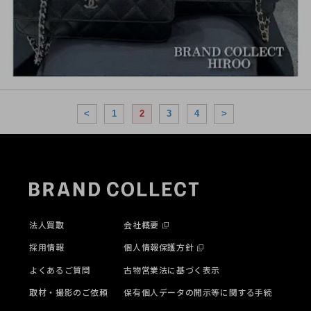
<
1
2
3
4
>
法人買取
会社概要
採用情報
個人情報保護方針
よくあるご質問
古物営業法に基づく表示
取材・撮影のご依頼
保有個人データの開示等に関する手続