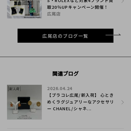
S・ROLEXなど対象4ブランド買
取20％UPキャンペーン開催！
広尾店
広尾店のブログ一覧
関連ブログ
2026.04.24
【ブラコレ広尾/新入荷】 心とき
めくラグジュアリーなアクセサリ
ー CHANEL/シャネ...