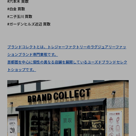
#六本木 買取
#白金 買取
#二子玉川 買取
#ガーデンヒルズ近辺 買取
ブランドコレクトとは、トレジャーファクトリーのラグジュアリーファッ
ションブランド専門業態です。
首都圏を中心に個性の異なる店舗を展開しているユーズドブランドセレク
トショップです。