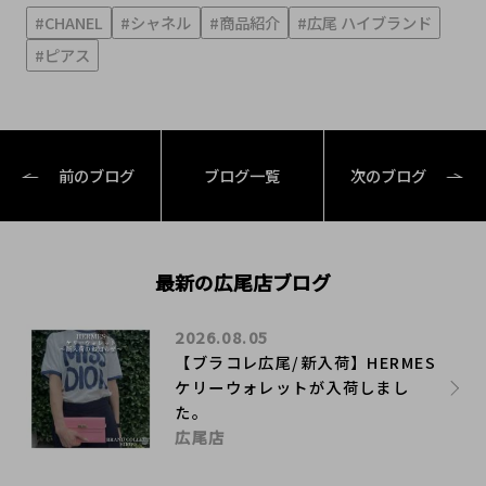
#CHANEL
#シャネル
#商品紹介
#広尾 ハイブランド
#ピアス
前のブログ
ブログ一覧
次のブログ
最新の広尾店ブログ
2026.08.05
【ブラコレ広尾/新入荷】HERMES
ケリーウォレットが入荷しまし
た。
広尾店