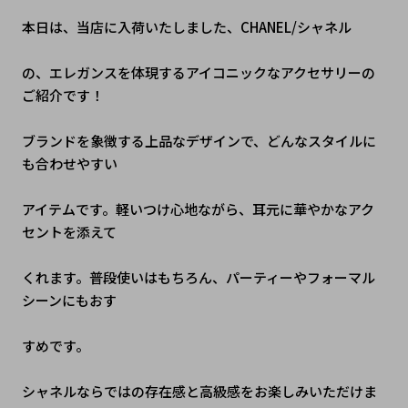
本日は、当店に入荷いたしました、CHANEL/シャネル
の、エレガンスを体現するアイコニックなアクセサリーの
ご紹介です！
ブランドを象徴する上品なデザインで、どんなスタイルに
も合わせやすい
アイテムです。軽いつけ心地ながら、耳元に華やかなアク
セントを添えて
くれます。普段使いはもちろん、パーティーやフォーマル
シーンにもおす
すめです。
シャネルならではの存在感と高級感をお楽しみいただけま