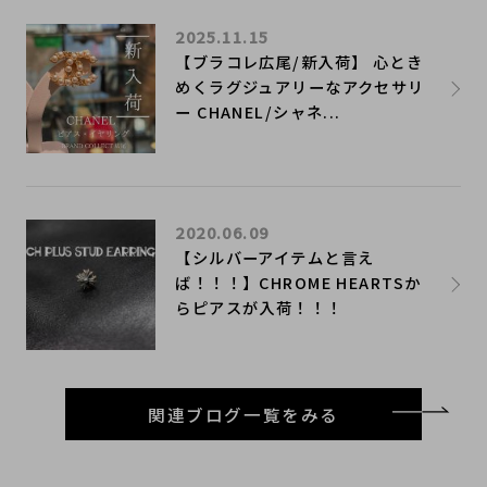
2025.11.15
【ブラコレ広尾/新入荷】 心とき
めくラグジュアリーなアクセサリ
ー CHANEL/シャネ...
2020.06.09
​【シルバーアイテムと言え
ば！！！】CHROME HEARTSか
らピアスが入荷！！！
関連ブログ一覧をみる