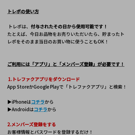
トレポの使い方
 トレポは、
付与されたその日から使用可能です！
たとえば、今日お品物をお売りいただいたら、貯まったト
レポをそのまま当日のお買い物に使うこともOK！
ご利用には「アプリ」と「メンバーズ登録」が必要です！
1.トレファクアプリをダウンロード
App StoreかGoogle Playで「トレファクアプリ」と検索！
▶iPhoneは
コチラ
から
▶Androidは
コチラ
から
2.メンバーズ登録をする
お客様情報とパスワードを登録するだけ！