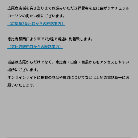
広尾商店街を突き当りまでお進みいただき祥雲寺を左に曲がりナチュラル
ローソンの向かい側にございます。
【広尾駅2番出口からの経路案内】
恵比寿駅西口より車で7分程で当店に到着致します。
【恵比寿駅西口からの経路案内】
当店は広尾からだけでなく、恵比寿・白金・目黒からもアクセスしやすい
場所にございます。
オンラインサイトに掲載の商品や買取についてなどは上記の電話番号にお
願いいたします。