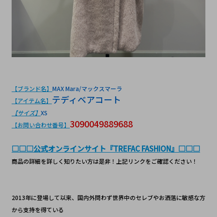
【ブランド名】
MAX Mara/マックスマーラ
テディベアコート
【アイテム名】
【サイズ】
XS
3090049889688
【お問い合わせ番号】
□□□公式オンラインサイト『TREFAC FASHION』□□□
商品の詳細を詳しく知りたい方は是非！上記リンクをご確認ください！
2013年に登場して以来、国内外問わず世界中のセレブやお洒落に敏感な方
から支持を得ている