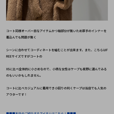
コート同様オーバー目なアイテムかつ袖部分が無いため厚手のインナーを
着込んでも問題が無く
シーンに合わせてコーディネートを組むことが出来ます。また、こちらはF
REEサイズですがコートの
XSに比べ全体的に小さめなので、小柄な女性はケープも視野に選んでみる
のもいいかもしれません。
コートに比べカジュアルに着用でき小回りの利くケープは当店でも人気の
アウターです！
■■■本日のご紹介するアイテムはこちら！■■■