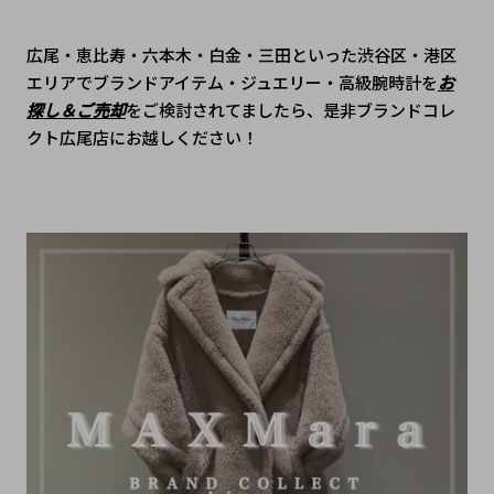
広尾・恵比寿・六本木・白金・三田といった渋谷区・港区
エリアでブランドアイテム・ジュエリー・高級腕時計を
お
探し＆ご売却
をご検討されてましたら、是非ブランドコレ
クト広尾店にお越しください！