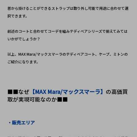
首から掛けることができるストラップは取り外し可能で用途に合わせて選
択できます。
前述のコートと合わせてコーデを組みテディベアシリーズで揃えてみては
いかがでしょうか？
以上、MAX Mara/マックスマーラのテディベアコート、ケープ、ミトンの
ご紹介になります。
■■なぜ
【MAX Mara/マックスマーラ】
の高価買
取が実現可能なのか■■
・販売エリア