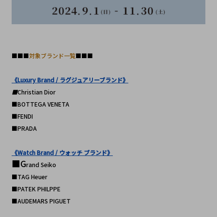
■■■
対象ブランド一覧
■■■
《Luxury Brand / ラグジュアリーブランド》
■
Christian Dior
■BOTTEGA VENETA
■FENDI
■PRADA
《Watch Brand / ウォッチ ブランド》
■G
rand Seiko
■TAG Heuer
■PATEK PHILPPE
■AUDEMARS PIGUET