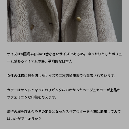
サイズは4種類ある中の1番小さいサイズであるXS。ゆったりとしたボリュ
ーム感あるアイテムの為、平均的な日本人
女性の体格に最も適したサイズで二次流通市場でも重宝されています。
カラーはサンドとなっておりピンク味のかかったベージュカラーが上品か
つフェミニンな印象を与えます。
流行の域を超え今や冬の定番となった名作アウターを今期は着用してみて
はいかがでしょうか？