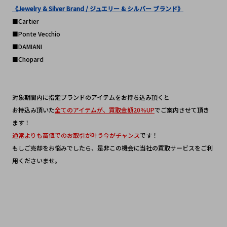
《Jewelry & Silver Brand / ジュエリー & シルバー ブランド》
■Cartier
■Ponte Vecchio
■DAMIANI
■Chopard
対象期間内に指定ブランドのアイテムをお持ち込み頂くと
お持込み頂いた
全てのアイテムが、買取金額20％UP
でご案内させて頂き
ます！
通常よりも高値でのお取引が叶う今がチャンス
です！
もしご売却をお悩みでしたら、是非この機会に当社の買取サービスをご利
用くださいませ。