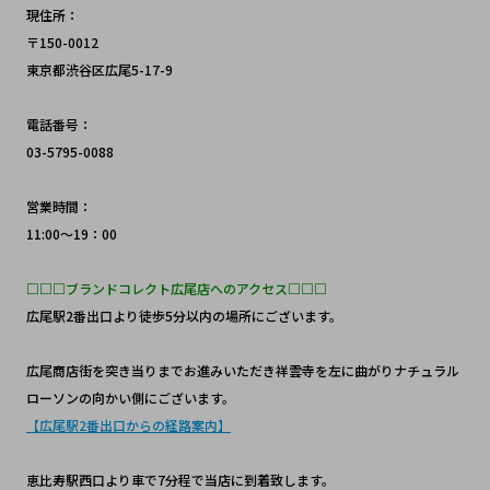
現住所：
〒150-0012 
東京都渋谷区広尾5-17-9
電話番号：
03-5795-0088
営業時間：
11:00～19：00
□□□ブランドコレクト広尾店へのアクセス□□□
広尾駅2番出口より徒歩5分以内の場所にございます。
広尾商店街を突き当りまでお進みいただき祥雲寺を左に曲がりナチュラル
ローソンの向かい側にございます。
【広尾駅2番出口からの経路案内】
恵比寿駅西口より車で7分程で当店に到着致します。