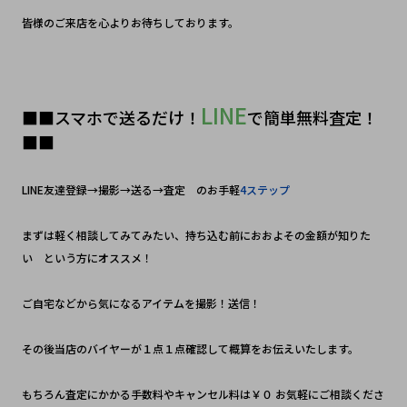
皆様のご来店を心よりお待ちしております。
LINE
■■スマホで送るだけ！
で簡単無料査定！
■■
LINE友達登録→撮影→送る→査定　のお手軽
4ステップ
まずは軽く相談してみてみたい、持ち込む前におおよその金額が知りた
い　という方にオススメ！
ご自宅などから気になるアイテムを撮影！送信！　
その後当店のバイヤーが１点１点確認して概算をお伝えいたします。
もちろん査定にかかる手数料やキャンセル料は￥０ お気軽にご相談くださ