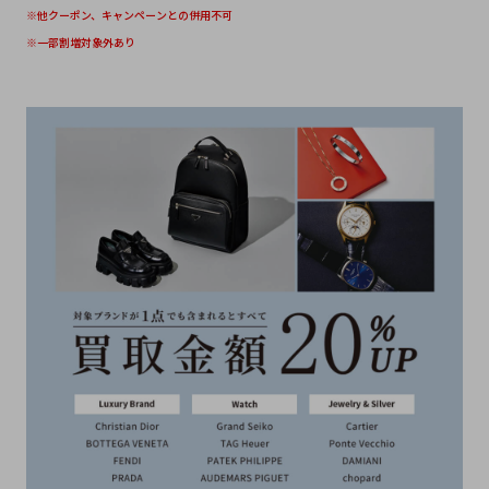
※他クーポン、キャンペーンとの併用不可
※一部割増対象外あり