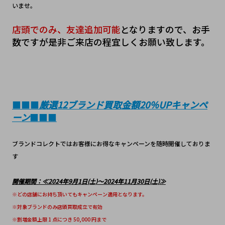
いませ。
店頭でのみ、友達追加可能
となりますので、お手
数ですが是非ご来店の程宜しくお願い致します。
■■■
厳選12ブランド買取金額20％UPキャンペ
ーン
■■■
ブランドコレクトではお客様にお得なキャンペーンを随時開催しておりま
す
開催期間：≪2024年9月1日(土)～2024年11月30日(土)≫
※どの店舗にお持ち頂いてもキャンペーン適用となります。
※対象ブランドのみ店頭買取成立で有効
※割増金額上限 1 点につき 50,000 円まで