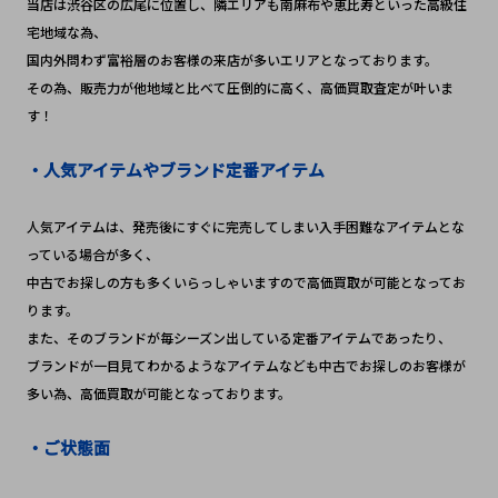
当店は渋谷区の広尾に位置し、隣エリアも南麻布や恵比寿といった高級住
宅地域な為、
国内外問わず富裕層のお客様の来店が多いエリアとなっております。
その為、販売力が他地域と比べて圧倒的に高く、高価買取査定が叶いま
す！
・人気アイテムやブランド定番アイテム
人気アイテムは、発売後にすぐに完売してしまい入手困難なアイテムとな
っている場合が多く、
中古でお探しの方も多くいらっしゃいますので高価買取が可能となってお
ります。
また、そのブランドが毎シーズン出している定番アイテムであったり、
ブランドが一目見てわかるようなアイテムなども中古でお探しのお客様が
多い為、高価買取が可能となっております。
・ご状態面