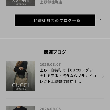
上野御徒町店
上野御徒町店のブログ一覧
関連ブログ
2026.08.07
上野・御徒町で【GUCCI／グッ
チ】を売る・買うならブランドコ
レクト上野御徒町店｜...
2026.08.06