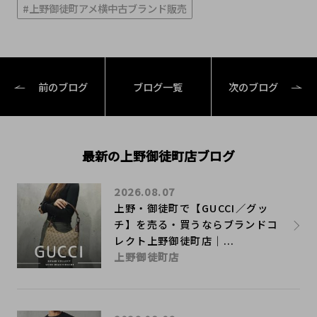
#上野御徒町アメ横中古ブランド販売
前のブログ
ブログ一覧
次のブログ
最新の上野御徒町店ブログ
2026.08.07
上野・御徒町で【GUCCI／グッ
チ】を売る・買うならブランドコ
レクト上野御徒町店｜...
上野御徒町店