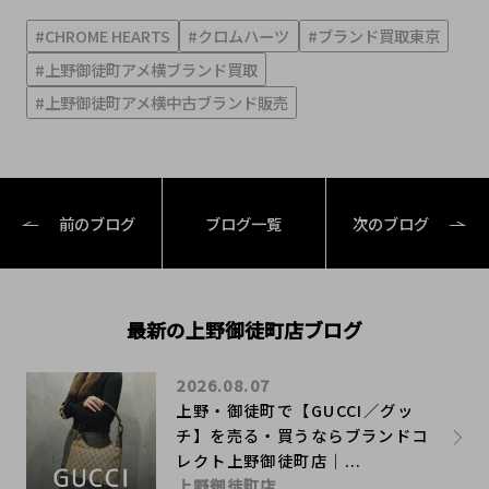
#CHROME HEARTS
#クロムハーツ
#ブランド買取東京
#上野御徒町アメ横ブランド買取
#上野御徒町アメ横中古ブランド販売
前のブログ
ブログ一覧
次のブログ
最新の上野御徒町店ブログ
2026.08.07
上野・御徒町で【GUCCI／グッ
チ】を売る・買うならブランドコ
レクト上野御徒町店｜...
上野御徒町店