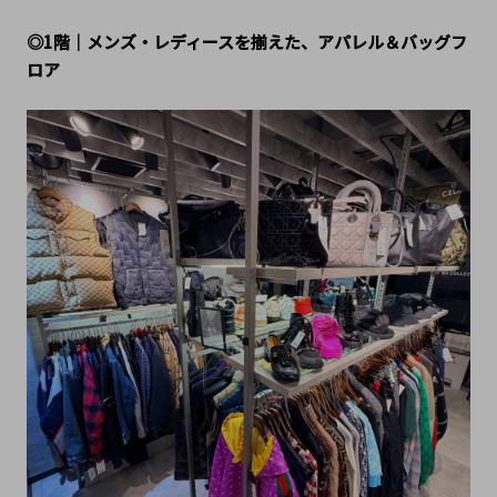
◎1階｜メンズ・レディースを揃えた、アパレル＆バッグフ
ロア