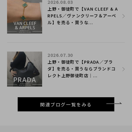
2026.08.03
上野・御徒町で【VAN CLEEF & A
RPELS／ヴァンクリーフ＆アーペ
ル】を売る・買うな...
2026.07.30
上野・御徒町で【PRADA／プラ
ダ】を売る・買うならブランドコ
レクト上野御徒町店｜...
関連ブログ一覧をみる