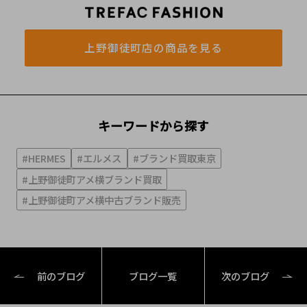
上野御徒町店の商品を見る
キーワードから探す
#HERMES
#エルメス
#ブランド買取東京
#上野御徒町アメ横ブランド買取
#上野御徒町アメ横中古ブランド販売
前のブログ
ブログ一覧
次のブログ