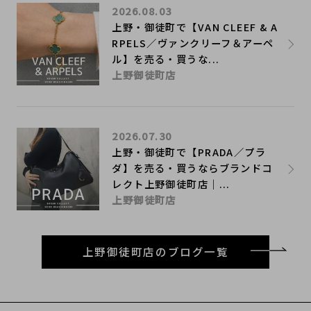
2026.08.03
上野・御徒町で【VAN CLEEF & A
RPELS／ヴァンクリーフ＆アーペ
ル】を売る・買うな...
上野御徒町店
2026.07.30
上野・御徒町で【PRADA／プラ
ダ】を売る・買うならブランドコ
レクト上野御徒町店｜...
上野御徒町店
上野御徒町店のブログ一覧