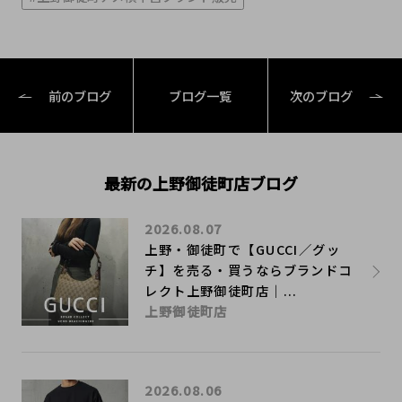
前のブログ
ブログ一覧
次のブログ
最新の上野御徒町店ブログ
2026.08.07
上野・御徒町で【GUCCI／グッ
チ】を売る・買うならブランドコ
レクト上野御徒町店｜...
上野御徒町店
2026.08.06