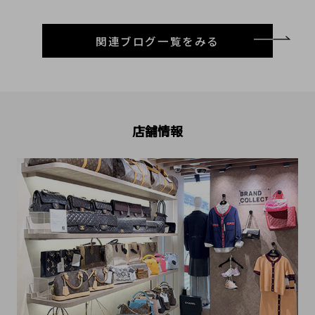
関連ブログ一覧をみる
店舗情報