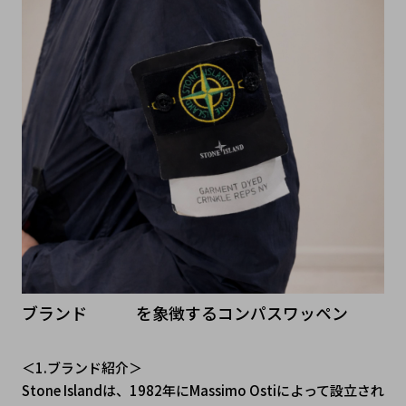
ブランド   を象徴するコンパスワッペン
＜1.ブランド紹介＞
Stone Islandは、1982年にMassimo Ostiによって設立され