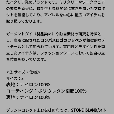
たイタリア発のブランドです。ミリタリーやワークウェア
の要素を背景に、機能性と素材開発に重きを置いたプロダ
クトを展開しており、アパレルを中心に幅広いアイテムを
取り扱っております。
ガーメントダイ（製品染め）や独自素材の研究を特徴と
し、左腕に配された
コンパスロゴのワッペン
が象徴的なデ
ィテールとして知られています。実用性とデザイン性を両
立したアイテムは、ファッションシーンにおいて独自の立
ち位置を築いています。
﻿＜2. サイズ・仕様＞
サイズ：S
表地：ナイロン100％
コーティング：ポリウレタン樹脂100％
裏地：ナイロン100％
ブランドコレクト上野御徒町店では、
STONE ISLAND/スト