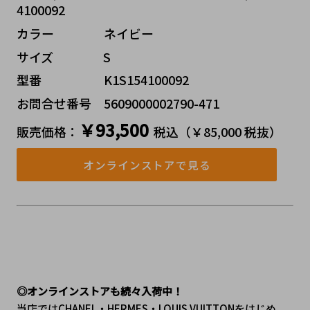
4100092
カラー    ネイビー
サイズ    S
型番     K1S154100092
お問合せ番号 5609000002790-471
￥93,500
販売価格：
税込（￥85,000 税抜）
オンラインストアで見る
◎オンラインストアも続々入荷中！
当店ではCHANEL・HERMES・LOUIS VUITTONをはじめ、