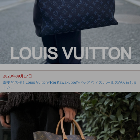
2023年09月17日
歴史的名作！Louis Vuitton×Rei Kawakuboのバッグ ウィズ ホールズが入荷しま
した...