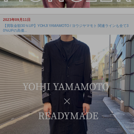
2023年09月11日
【買取金額30％UP】YOHJI YAMAMOTO / ヨウジヤマモト 関連ラインも全て3
0%UPの高価...