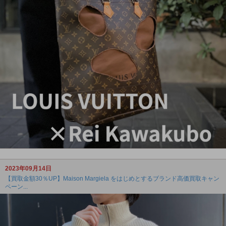
2023年09月14日
【買取金額30％UP】Maison Margiela をはじめとするブランド高価買取キャン
ペーン...