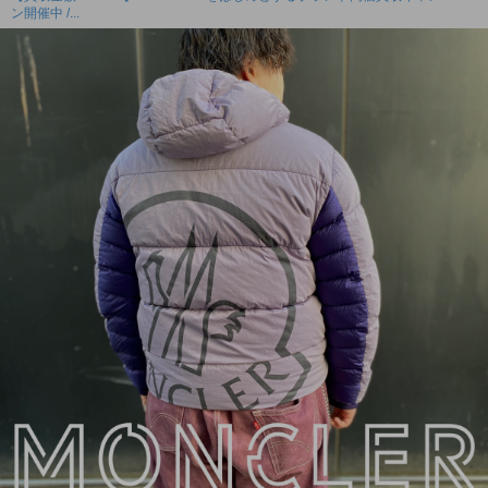
ン開催中 /...