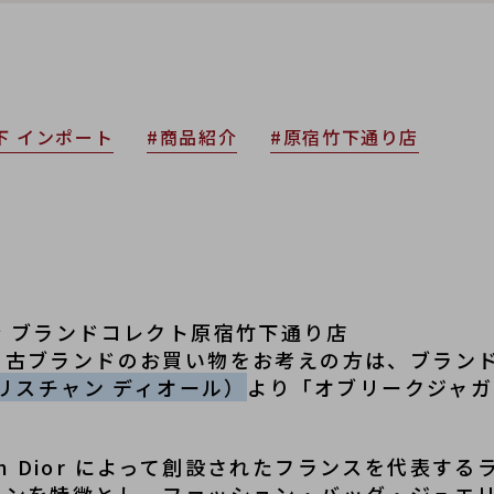
下 インポート
#商品紹介
#原宿竹下通り店
 ブランドコレクト原宿竹下通り店
中古ブランドのお買い物をお考えの方は、ブラン
r（クリスチャン ディオール）
より「オブリークジャガ
n Dior
 によって創設されたフランスを代表する