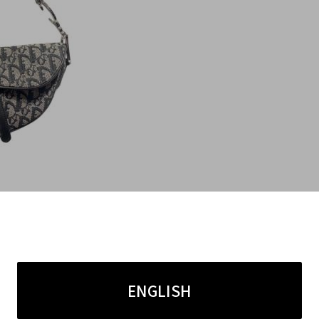
わせたイタリア製
ENGLISH
が特徴のキャンバス地を使用しております。ハン
素材のコントラストを楽しめる仕様です。製造国