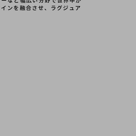
リーなど幅広い分野で世界中か
ザインを融合させ、ラグジュア