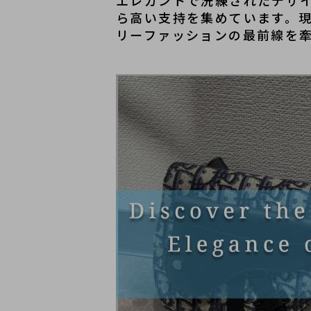
エレガントで洗練されたデザ
ら高い支持を集めています。
リーファッションの最前線を