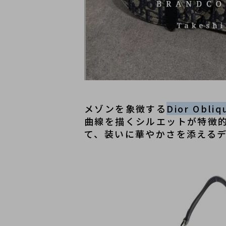
メゾンを象徴する
Dior Obliq
曲線を描くシルエットが特徴
て、装いに華やかさを添える