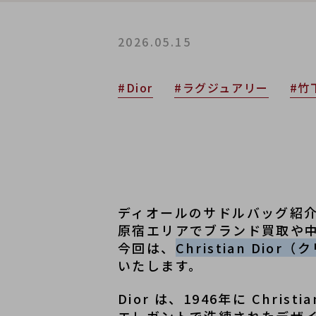
2026.05.15
#Dior
#ラグジュアリー
#竹
ディオールのサドルバッグ紹介
原宿エリアでブランド買取や
今回は、
Christian Dio
いたします。
Dior
 は、1946年に 
Christia