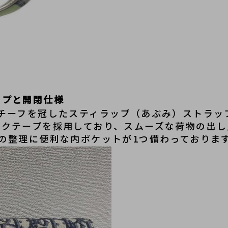
ップと開閉仕様
モチーフを冠したスティラップ（あぶみ）ストラッ
ックテープを採用しており、スムーズな荷物の出し
の整理に便利な内ポケットが1つ備わっておりま