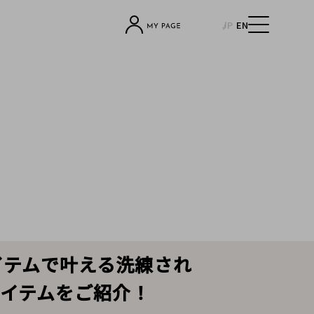
JP
EN
イテムで叶える洗練され
イテムをご紹介！