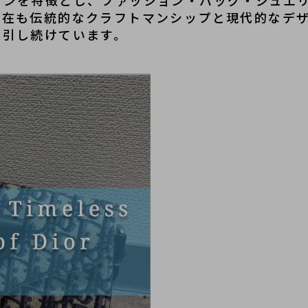
インを特徴とし、ファッション・バッグ・ジュエ
現在も伝統的なクラフトマンシップと現代的なデ
牽引し続けています。