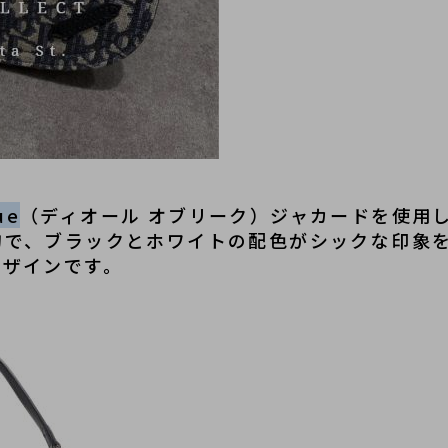
ue
（ディオール オブリーク）ジャカードを使用
的で、ブラックとホワイトの配色がシックな印象
デザインです。