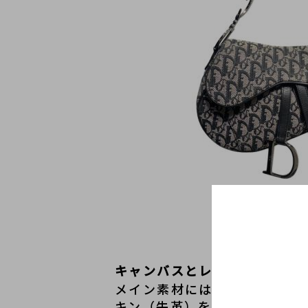
キャンバスとレザーを組み合
メイン素材には、繊細な織り
キン（牛革）をあしらい、異