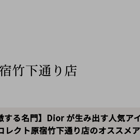
宿竹下通り店
する名門】Dior が生み出す人気ア
コレクト原宿竹下通り店のオススメア