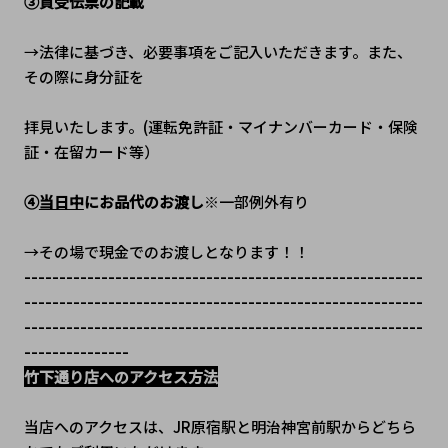
③買受伝票の記載
→法律に基づき、必要事項をご記入いただきます。また、
その際に身分証を
拝見いたします。(運転免許証・マイナンバーカード・保険
証・在留カード等）
④
当日中
にお品代のお渡し
※一部例外有り
→その場で現金でのお渡しとなります！！
---------------------------------------------------------
---------------------------------------------------------
---------------------------------------------------------
---------------
竹下通り店へのアクセス方法
当店へのアクセスは、JR原宿駅と明治神宮前駅からどちら