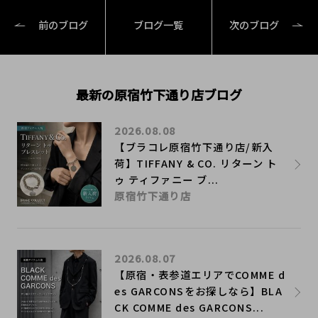
前のブログ
ブログ一覧
次のブログ
最新の原宿竹下通り店ブログ
2026.08.08
【ブラコレ原宿竹下通り店/新入
荷】TIFFANY & CO. リターン ト
ゥ ティファニー ブ...
原宿竹下通り店
2026.08.07
【原宿・表参道エリアでCOMME d
es GARCONSをお探しなら】BLA
CK COMME des GARCONS...