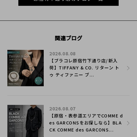
関連ブログ
2026.08.08
【ブラコレ原宿竹下通り店/新入
荷】TIFFANY & CO. リターン ト
ゥ ティファニー ブ...
2026.08.07
【原宿・表参道エリアでCOMME d
es GARCONSをお探しなら】BLA
CK COMME des GARCONS...