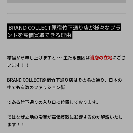
 BRAND COLLECT原宿竹下通り店が様々なブラ
ンドを高価買取できる理由 
結論から申し上げますと･･･主たる要因は
当店の立地
にござ
います！！
BRAND COLLECT原宿竹下通り店はその名の通り、日本の
中でも有数のファッション街
である竹下通りの入り口に位置しております。
ではなぜ立地の影響が高価買取に影響するのか解説いたし
ます！！