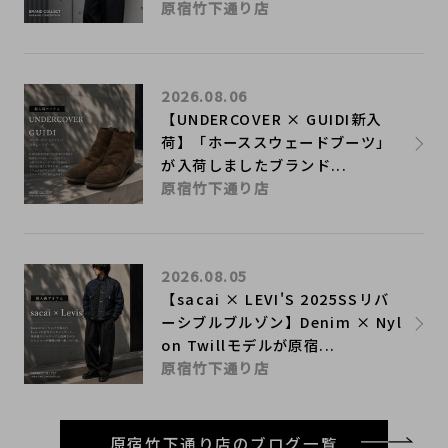
原宿竹下通り店
2026.08.06
【UNDERCOVER × GUIDI新入
荷】「ホーススウェードブーツ」
が入荷しましたブランド...
原宿竹下通り店
2026.08.05
【sacai × LEVI'S 2025SSリバ
ーシブルブルゾン】Denim × Nyl
on Twillモデルが原宿...
原宿竹下通り店
原宿竹下通り店のブログ一覧