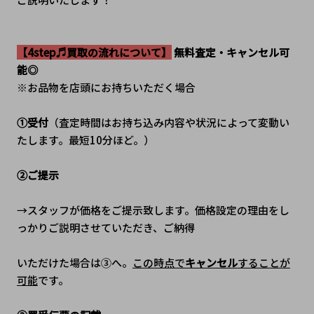
【4step♬買取の流れについて】
 無料査定・キャンセル可
能◎
※お品物を店頭にお持ちいただく場合
①受付
（査定時間はお持ち込み内容や状況によって変動い
たします。最短10分ほど。）
②ご提示
→スタッフが価格をご提示致します。価格設定の理由をし
っかりご説明させていただき、ご納得
いただけた場合は③へ。
この時点で
キャンセル
することが
可能
です。