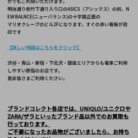
かでもご利用いただけます。
明治通り側竹下通り入り口のASICS（アシックス）の前、N
EW BALNCE(ニューバランス)の十字路正面の
マリオクレープのビル2Fになります。すぐの赤い看板が目
印です
【詳しい地図はこちらをクリック】
渋谷・青山・新宿・下北沢・銀座エリアからも電車ご利用
しやすい原宿のお店です。
是非皆さまご利用ください。
ブランドコレクト各店では、UNIQLO/ユニクロや
ZARA/ザラといったブランド品以外でのお買取も
行っております。
ご不要になったお品物がございましたら、お持ち