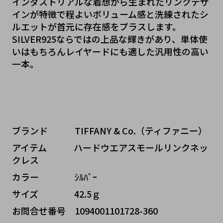
インダストリアルな着想から生まれたリンクデザ
インが特徴で程よいボリューム感と洗練されたシ
ルエットが首元に存在感をプラスします。
SILVER925ならではの上品な輝きがあり、単体使
いはもちろんレイヤードにも適した汎用性の高い
一本。
ブランド   TIFFANY & Co.（ティファニー）
アイテム   ハードウエアスモールリンクネッ
クレス
カラー    ｼﾙﾊﾞｰ
サイズ    42.5ｇ
お問合せ番号 1094001101728-360