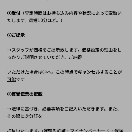
①受付
（査定時間はお持ち込み内容や状況によって変動い
たします。最短10分ほど。）
②ご提示
→スタッフが価格をご提示致します。価格設定の理由をし
っかりご説明させていただき、ご納得
いただけた場合は③へ。
この時点で
キャンセル
することが
可能
です。
③買受伝票の記載
→法律に基づき、必要事項をご記入いただきます。また、
その際に身分証を
拝見いたします。(運転免許証・マイナンバーカード・保険