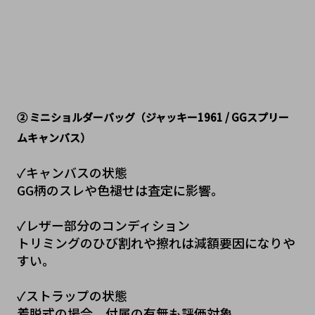
② ミニショルダーバッグ（ジャッキー1961 / GGスプリー
ムキャンバス）
✓キャンバスの状態
GG柄のスレや色褪せは査定に影響。
✓レザー部分のコンディション
トリミングのひび割れや擦れは減額要因になりや
すい。
✓ストラップの状態
着脱式の場合、付属の有無も評価対象。