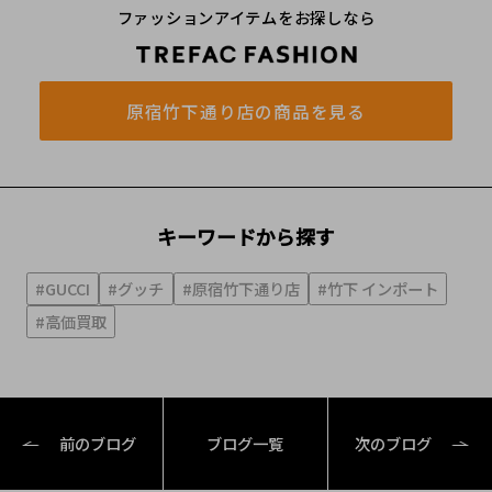
ファッションアイテムをお探しなら
原宿竹下通り店の商品を見る
キーワードから探す
#GUCCI
#グッチ
#原宿竹下通り店
#竹下 インポート
#高価買取
前のブログ
ブログ一覧
次のブログ