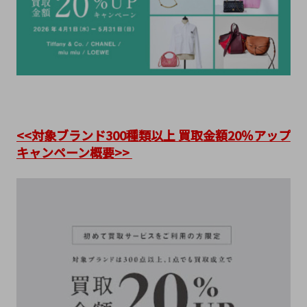
<<対象ブランド300種類以上 買取金額20％アップ
キャンペーン概要>> 