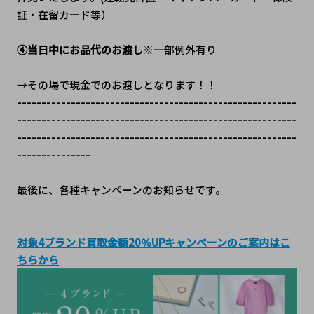
証・在留カード等）
④
当日中
にお品代のお渡し
※一部例外有り
→その場で現金でのお渡しとなります！！
---------------------------------------------------------
---------------------------------------------------------
---------------------------------------------------------
---------------
最後に、各種キャンペーンのお知らせです。
対象4ブランド買取金額20％UPキャンペーンのご案内はこ
ちらから