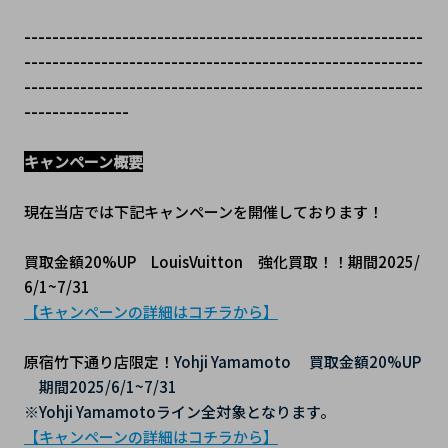
---------------------------------------------------------
---------------------------------------------------------
---------------------------------------------------------
---------------
キャンペーン概要
現在当店では下記キャンペーンを開催しております！
買取金額20%UP　LouisVuitton　強化買取！！期間2025/
6/1~7/31
【キャンペーンの詳細はコチラから】
原宿竹下通り店限定！
Yohji Yamamoto
買取金額20%UP
　期間2025/6/1~7/31
※Yohji Yamamotoライン全対象となります。
【キャンペーンの詳細はコチラから】