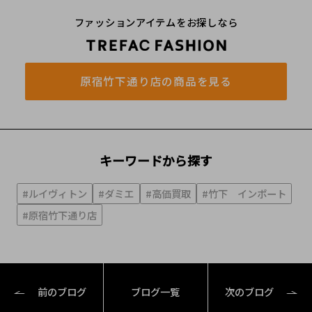
ファッションアイテムをお探しなら
原宿竹下通り店の商品を見る
キーワードから探す
#ルイヴィトン
#ダミエ
#高価買取
#竹下 インポート
#原宿竹下通り店
前のブログ
ブログ一覧
次のブログ