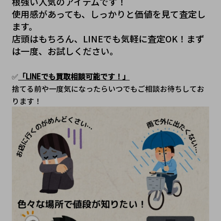
根強い人気のアイテムです！
使用感があっても、しっかりと価値を見て査定し
ます。
店頭はもちろん、LINEでも気軽に査定OK！まず
は一度、お試しください。
✅
「LINEでも買取相談可能です！」
捨てる前や一度気になったらいつでもご相談お待ちしてお
ります！