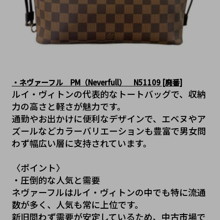
・ネヴァーフル　PM（Neverfull）　N51109 [廃番]
ルイ・ヴィトンの代表的なトートバッグで、収納
力の高さと軽さが魅力です。
通勤やお出かけに便利なデザインで、エベヌやア
ズールなどカラーバリエーションも豊富で男女問
わず幅広い層に支持されています。
〈ポイント〉
・圧倒的な人気と需要
ネヴァーフルはルイ・ヴィトンの中でも特に流通
数が多く、人気も常に上位です。
新旧問わず需要が安定しているため、中古市場で