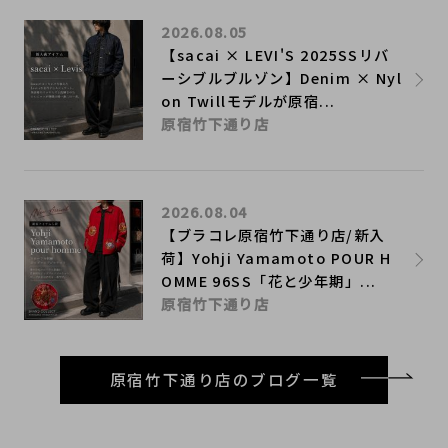
2026.08.05
【sacai × LEVI'S 2025SSリバ
ーシブルブルゾン】Denim × Nyl
on Twillモデルが原宿...
原宿竹下通り店
2026.08.04
【ブラコレ原宿竹下通り店/新入
荷】Yohji Yamamoto POUR H
OMME 96SS「花と少年期」...
原宿竹下通り店
原宿竹下通り店のブログ一覧