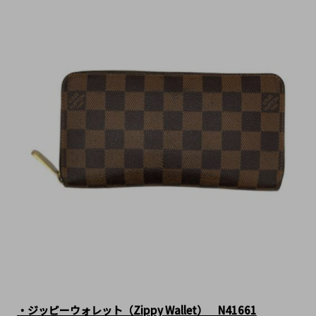
・ジッピーウォレット（Zippy Wallet）　N41661