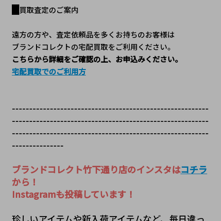
買取査定のご案内
遠方の方や、査定依頼品を多くお持ちのお客様は
ブランドコレクトの宅配買取をご利用ください。
こちらから詳細をご確認の上、お申込みください。
宅配買取でのご利用方
---------------------------------------------------------
---------------------------------------------------------
---------------------------------------------------------
---------------
ブランドコレクト竹下通り店のインスタは
コチラ
から！
Instagramも投稿しています！
珍しいアイテムや新入荷アイテムなど、毎日違っ