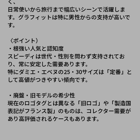
く、
日常使いから旅行まで幅広いシーンで活躍しま
す。グラフィットは特に男性からの支持が高いで
す。
〈ポイント）
・根強い人気と認知度
スピーディは世代・性別を問わず支持されてお
り、常に安定した需要あります。
特にダミエ・エベヌの25・30サイズは「定番」と
して高値がつきやすい傾向です。
・廃盤・旧モデルの希少性
現在のロゴタグとは異なる「旧ロゴ」や「製造国
表記がフランス製」のものは、コレクター需要が
あり高評価されるケースもあります。