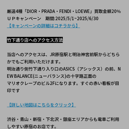
厳選4種「DIOR・PRADA・FENDI・LOEWE」買取金額20％
ＵＰキャンペーン　期間:2025/5/1~2025/6/30
【キャンペーンの詳細はコチラから】
竹下通り店へのアクセス方法
当店へのアクセスは、JR原宿駅と明治神宮前駅からどちら
かでもご利用いただけます。
明治通り側竹下通り入り口のASICS（アシックス）の前、N
EW BALANCE(ニューバランス)の十字路正面の
マリオクレープのビル2Fになります。すぐの赤い看板が目
印です
【詳しい地図はこちらをクリック】
渋谷・青山・新宿・下北沢・銀座エリアからも電車ご利用
しやすい原宿のお店です。