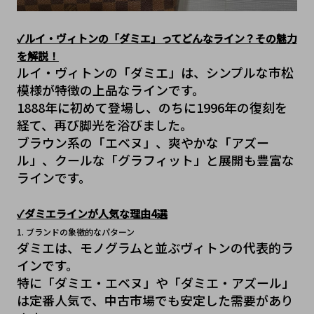
✓ルイ・ヴィトンの「ダミエ」ってどんなライン？その魅力
を解説！
ルイ・ヴィトンの「ダミエ」は、シンプルな市松
模様が特徴の上品なラインです。
1888年に初めて登場し、のちに1996年の復刻を
経て、再び脚光を浴びました。
ブラウン系の「エベヌ」、爽やかな「アズー
ル」、クールな「グラフィット」と展開も豊富な
ラインです。
✓ダミエラインが人気な理由4選
1. ブランドの象徴的なパターン
ダミエは、モノグラムと並ぶヴィトンの代表的ラ
インです。
特に「ダミエ・エベヌ」や「ダミエ・アズール」
は定番人気で、中古市場でも安定した需要があり