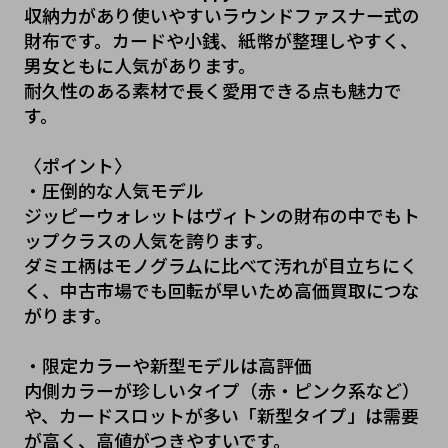
収納力があり使いやすいラウンドファスナー式の
財布です。カードや小銭、紙幣が整理しやすく、
男女ともに人気があります。
耐久性のある素材で長く愛用できる点も魅力で
す。
〈ポイント〉
・圧倒的な人気モデル
ジッピーウォレットはヴィトンの財布の中でもト
ップクラスの人気を誇ります。
ダミエ柄はモノグラムに比べて汚れが目立ちにく
く、中古市場でも回転が早いため高価買取につな
がります。
・限定カラーや新型モデルは高評価
内側カラーが珍しいタイプ（赤・ピンク系など）
や、カードスロットが多い「新型タイプ」は需要
が高く、高値がつきやすいです。