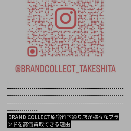
---------------------------------------------------------
---------------------------------------------------------
---------------------------------------------------------
---------------
 BRAND COLLECT原宿竹下通り店が様々なブラ
ンドを高価買取できる理由 