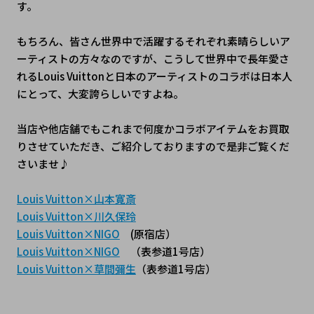
す。
もちろん、皆さん世界中で活躍するそれぞれ素晴らしいア
ーティストの方々なのですが、こうして世界中で長年愛さ
れるLouis Vuittonと日本のアーティストのコラボは日本人
にとって、大変誇らしいですよね。
当店や他店舗でもこれまで何度かコラボアイテムをお買取
りさせていただき、ご紹介しておりますので是非ご覧くだ
さいませ♪
Louis Vuitton×山本寛斎
Louis Vuitton×川久保玲
Louis Vuitton×NIGO
　(原宿店）
Louis Vuitton×NIGO
　（表参道1号店）
Louis Vuitton×草間彌生
（表参道1号店）