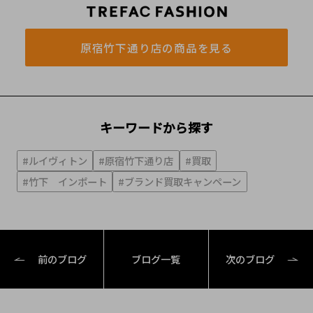
原宿竹下通り店の商品を見る
キーワードから探す
#ルイヴィトン
#原宿竹下通り店
#買取
#竹下 インポート
#ブランド買取キャンペーン
前のブログ
ブログ一覧
次のブログ