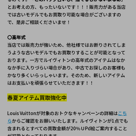
とお考えの方、もったいないです！！！販売力がある当店
では古いモデルでもお買取り可能な場合がございますの
で、是非ご相談くださいませ！
〇高年式
当店では販売力が強いため、他社様ではお断りされてしま
うような古いモデルでもお買取りすることが可能となって
おります。一方でルイヴィトンの高年式のアイテムはなか
なか手に入りづらい場合があり、中古でお探しのお客様も
かなり多くいらっしゃいます。そのため、新しいアイテム
はお支払いを頑張らせていただきます！！
春夏アイテム買取強化中
Louis Vuittonが対象のおトクなキャンペーンの詳細は
こち
ら
からご確認をお願いいたします。ルイヴィトンが1点でも
含まれるとすべての買取金額が20％ＵPd絵ご案内すること
が可能となっております。