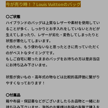
今が売り時！？Louis Vuittonのバッグ
〇ご状態
ハイブランドのバッグは上質なレザーや素材を使用してい
ることが多く、しっかりとお手入れをしていないとカビが
生えてしまったり、レザーが劣化・変色してしまったりと
状態が悪化してしまいます。
そのため、もう使わないなと思ったときに売っていただく
のがベストなタイミングです。
もしご自宅に眠ったままのバッグをお持ちの方は是非当店
にお持ち込み下さいませ。
状態が良いもの・高年式の物などは比較的高評価に繋がり
やすくなっております！
〇付属品
箱や布袋・保証書などがございましたらお品物と一緒にお
持ち込み下さいませ。海外のお客様は布袋の有無で購入を