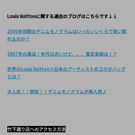
Louis Vuittonに関する過去のブログはこちらです↓↓
2000年初期のデニムモノグラムはいったいいくらで買い取
れるのか？
2007年の美品！年代は古いけど、、、査定金額は！？
世界のLouis Vuitton×日本のアーティストのコラボバッグ
とは？
大人気！！即完！！デニムモノグラムが再入荷♪
竹下通り店へのアクセス方法