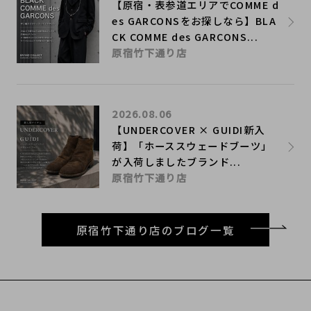
【原宿・表参道エリアでCOMME d
es GARCONSをお探しなら】BLA
CK COMME des GARCONS...
原宿竹下通り店
2026.08.06
【UNDERCOVER × GUIDI新入
荷】「ホーススウェードブーツ」
が入荷しましたブランド...
原宿竹下通り店
原宿竹下通り店のブログ一覧