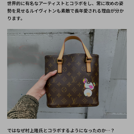
世界的に有名なアーティストとコラボをし、常に攻めの姿
勢を見せるルイヴィトンも素敵で長年愛される理由が分か
ります。
ではなぜ村上隆氏とコラボするようになったのか…？