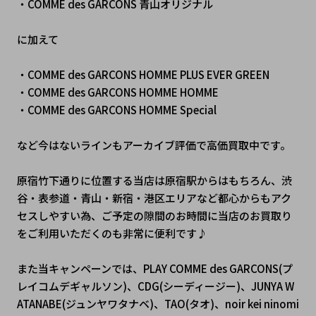
・COMME des GARCONS 青山オリジナル
に加えて
・COMME des GARCONS HOMME PLUS EVER GREEN
・COMME des GARCONS HOMME HOMME
・COMME des GARCONS HOMME Special
など今はないラインもアーカイブ評価で高価買取中です。
原宿竹下通りに位置する当店は原宿駅からはもちろん、渋
谷・表参道・青山・新宿・港区エリアなど都心からもアク
セスしやすい為、ご予定の隙間のお時間に当店のお買取り
をご利用いただくのも非常に便利です♪
また当キャンペーンでは、
PLAY COMME des GARCONS(プ
レイコムデギャルソン)、CDG(シーディージー)、JUNYA W
ATANABE(ジュンヤワタナベ)、TAO(タオ)、noir kei ninomi