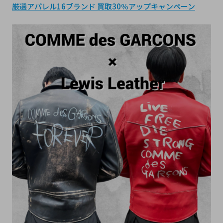
厳選アパレル16ブランド 買取30％アップキャンペーン