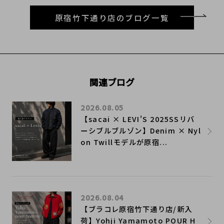
原宿竹下通り店のブログ一覧
関連ブログ
2026.08.05
【sacai × LEVI'S 2025SSリバ
ーシブルブルゾン】Denim × Nyl
on Twillモデルが原宿...
2026.08.04
【ブラコレ原宿竹下通り店/新入
荷】Yohji Yamamoto POUR H