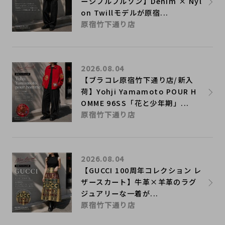
ーシブルブルゾン】Denim × Nyl
on Twillモデルが原宿...
原宿竹下通り店
2026.08.04
【ブラコレ原宿竹下通り店/新入
荷】Yohji Yamamoto POUR H
OMME 96SS「花と少年期」...
原宿竹下通り店
2026.08.04
【GUCCI 100周年コレクション レ
ザースカート】牛革×羊革のラグ
ジュアリーな一着が...
原宿竹下通り店