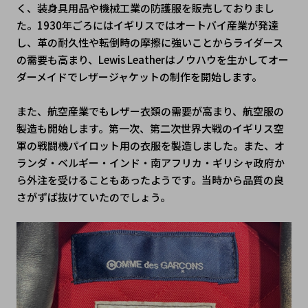
く、装身具用品や機械工業の防護服を販売しておりまし
た。1930年ごろにはイギリスではオートバイ産業が発達
し、革の耐久性や転倒時の摩擦に強いことからライダース
の需要も高まり、Lewis Leatherはノウハウを生かしてオー
ダーメイドでレザージャケットの制作を開始します。
また、航空産業でもレザー衣類の需要が高まり、航空服の
製造も開始します。第一次、第二次世界大戦のイギリス空
軍の戦闘機パイロット用の衣服を製造しました。また、オ
ランダ・ベルギー・インド・南アフリカ・ギリシャ政府か
ら外注を受けることもあったようです。当時から品質の良
さがずば抜けていたのでしょう。