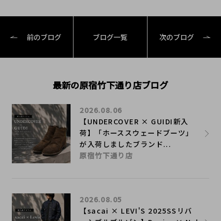
前のブログ
ブログ一覧
次のブログ
最新の原宿竹下通り店ブログ
2026.08.06
【UNDERCOVER × GUIDI新入
荷】「ホーススウェードブーツ」
が入荷しましたブランド...
原宿竹下通り店
2026.08.05
【sacai × LEVI'S 2025SSリバ