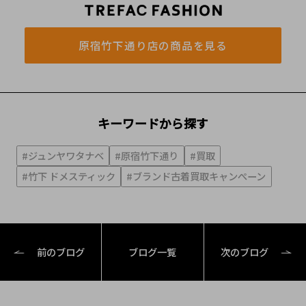
原宿竹下通り店の商品を見る
キーワードから探す
#ジュンヤワタナベ
#原宿竹下通り
#買取
#竹下 ドメスティック
#ブランド古着買取キャンぺーン
前のブログ
ブログ一覧
次のブログ