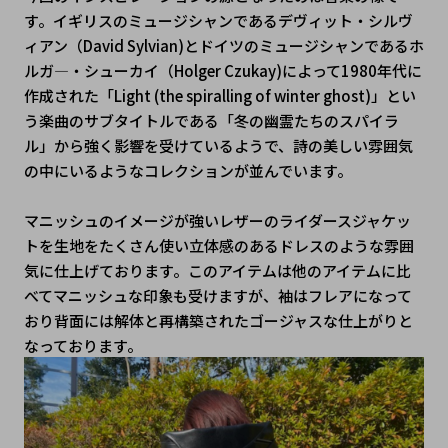
す。イギリスのミュージシャンであるデヴィット・シルヴ
ィアン（David Sylvian)とドイツのミュージシャンであるホ
ルガ―・シューカイ（Holger Czukay)によって1980年代に
作成された「Light (the spiralling of winter ghost)」とい
う楽曲のサブタイトルである「冬の幽霊たちのスパイラ
ル」から強く影響を受けているようで、詩の美しい雰囲気
の中にいるようなコレクションが並んでいます。
マニッシュのイメージが強いレザーのライダースジャケッ
トを生地をたくさん使い立体感のあるドレスのような雰囲
気に仕上げております。このアイテムは他のアイテムに比
べてマニッシュな印象も受けますが、袖はフレアになって
おり背面には解体と再構築されたゴージャスな仕上がりと
なっております。