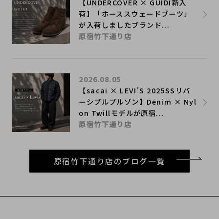
【UNDERCOVER × GUIDI新入
荷】「ホーススウェードブーツ」
が入荷しましたブランド...
原宿竹下通り店
2026.08.05
【sacai × LEVI'S 2025SSリバ
ーシブルブルゾン】Denim × Nyl
on Twillモデルが原宿...
原宿竹下通り店
原宿竹下通り店のブログ一覧