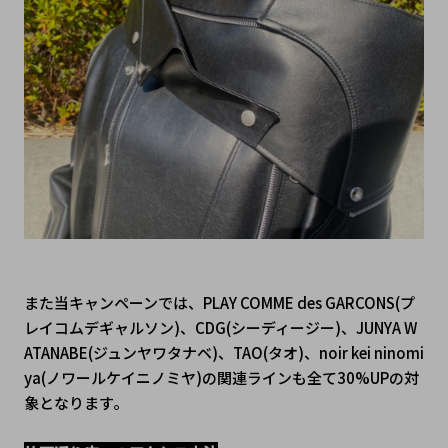
また当キャンペーンでは、
PLAY COMME des GARCONS(プ
レイコムデギャルソン)、CDG(シーディージー)、JUNYA W
ATANABE(ジュンヤワタナベ)、TAO(タオ)、noir kei ninomi
ya(ノワールケイニノミヤ)
の関連ラインも全て30%UPの対
象となります。