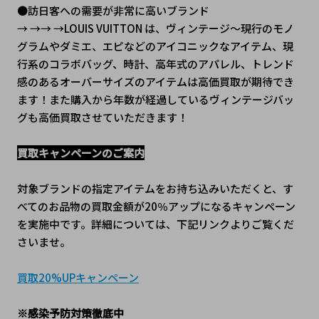
●訪日客への需要が非常に高いブランド
→ →→ →LOUIS VUITTON は、ヴィンテージ～現行のモノ
グラムやダミエ、エピなどのアイコニックなアイテム、現
行系のコラボバッグ、時計、高年式のアパレル、トレンド
感のあるオーバーサイズのアイテムは高価買取が期待でき
ます！また購入から年数が経過しているヴィンテージバッ
グも高価買取させていただきます！
買取キャンペーンのご案内
対象ブランドの指定アイテムをお持ち込みいただくと、す
べてのお品物の買取金額が20％アップになるキャンペーン
を実施中です。詳細については、下記リンクよりご覧くだ
さいませ。
買取20%UPキャンペーン
※感染予防対策徹底中