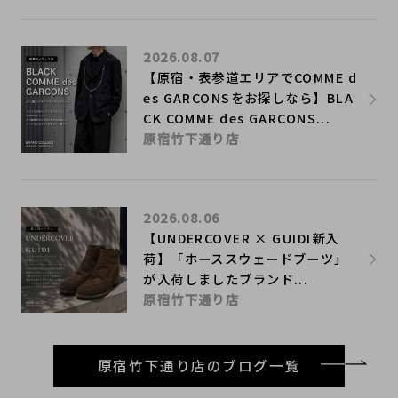
2026.08.07
【原宿・表参道エリアでCOMME d
es GARCONSをお探しなら】BLA
CK COMME des GARCONS...
原宿竹下通り店
2026.08.06
【UNDERCOVER × GUIDI新入
荷】「ホーススウェードブーツ」
が入荷しましたブランド...
原宿竹下通り店
原宿竹下通り店のブログ一覧