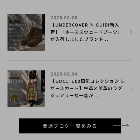
2026.08.06
【UNDERCOVER × GUIDI新入
荷】「ホーススウェードブーツ」
が入荷しましたブランド...
2026.08.04
【GUCCI 100周年コレクション レ
ザースカート】牛革×羊革のラグ
ジュアリーな一着が...
関連ブログ一覧をみる