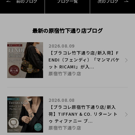
前のブログ
ブログ一覧
次のブログ
最新の原宿竹下通り店ブログ
2026.08.09
【ブラコレ竹下通り店/新入荷】F
ENDI（フェンディ）「マンマバケ
ット RICAMI」が入...
原宿竹下通り店
2026.08.08
【ブラコレ原宿竹下通り店/新入
荷】TIFFANY & CO. リターン ト
ゥ ティファニー ブ...
原宿竹下通り店