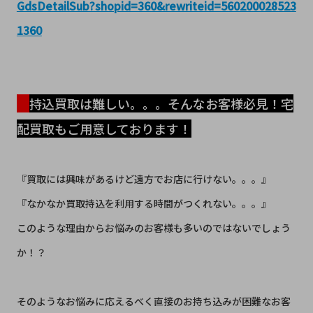
GdsDetailSub?shopid=360&rewriteid=560200028523
1360
持込買取は難しい。。。そんなお客様必見！宅
配買取もご用意しております！
『買取には興味があるけど遠方でお店に行けない。。。』
『なかなか買取持込を利用する時間がつくれない。。。』
このような理由からお悩みのお客様も多いのではないでしょう
か！？
​そのようなお悩みに応えるべく直接のお持ち込みが困難なお客