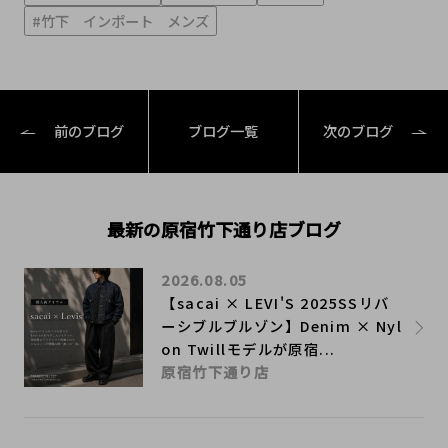
#竹下 インポート メンズ
前のブログ
ブログ一覧
次のブログ
最新の原宿竹下通り店ブログ
2026.08.05
【sacai × LEVI'S 2025SSリバ
ーシブルブルゾン】Denim × Nyl
on Twillモデルが原宿...
原宿竹下通り店