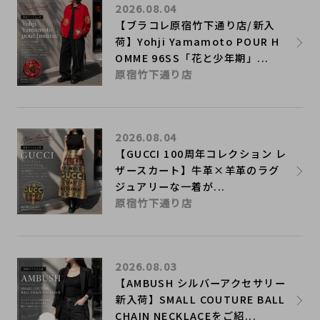
2026.08.04
【ブラコレ原宿竹下通り店/新入
荷】Yohji Yamamoto POUR H
OMME 96SS「花と少年期」...
原宿竹下通り店
2026.08.04
【GUCCI 100周年コレクション レ
ザースカート】牛革×羊革のラグ
ジュアリーな一着が...
原宿竹下通り店
2026.08.03
【AMBUSH シルバーアクセサリー
新入荷】SMALL COUTURE BALL
CHAIN NECKLACEをご紹...