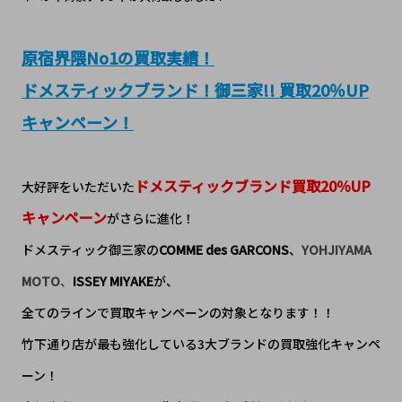
原宿界隈No1の買取実績！
ドメスティックブランド！御三家!! 買取20％UP
キャンペーン！
ドメスティックブランド買取20％UP
大好評をいただいた
キャンペーン
がさらに進化！
ドメスティック御三家の
COMME des GARCONS
、
YOHJIYAMA
MOTO
、
ISSEY MIYAKE
が、
全てのラインで買取キャンペーンの対象となります！！
竹下通り店が最も強化している3大ブランドの買取強化キャンペ
ーン！