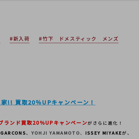
店
#新入荷
#竹下 ドメスティック メンズ
!! 買取20％UPキャンペーン！
ブランド買取20％UPキャンペーン
がさらに進化！
 GARCONS
、
YOHJI YAMAMOTO
、
ISSEY MIYAKE
が、