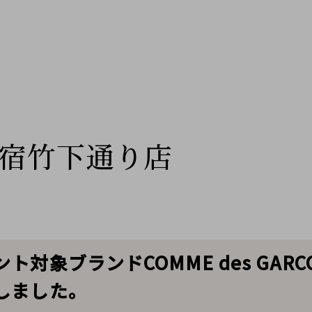
宿竹下通り店
象ブランドCOMME des GARCON
しました。