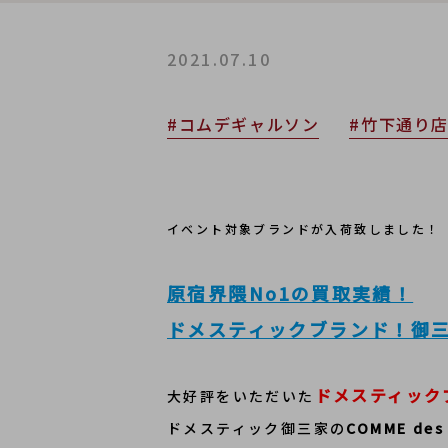
2021.07.10
#コムデギャルソン
#竹下通り
イベント対象ブランドが入荷致しました！
原宿界隈No1の買取実績！
ドメスティックブランド！御三家
ドメスティック
大好評をいただいた
ドメスティック御三家の
COMME des