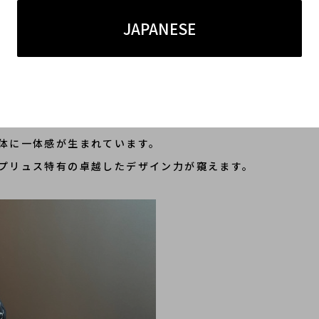
JAPANESE
・ローリング・ストーンズ)を連想させるロゴが全体にプリントされて
すが、
体に一体感が生まれています。
プリュス特有の卓越したデザイン力が窺えます。